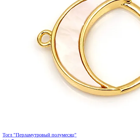
Тогл "Перламутровый полумесяц"