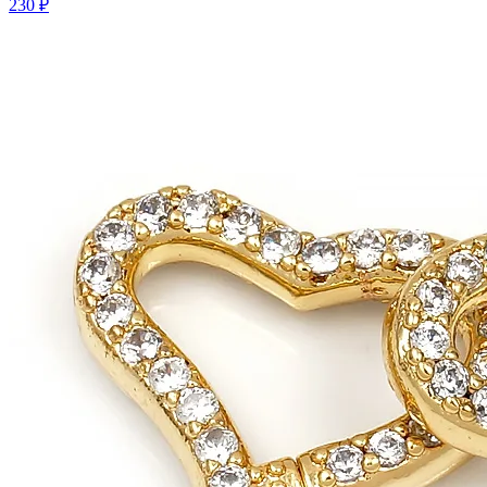
230 ₽