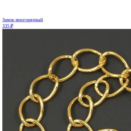
Замок многорядный
335 ₽