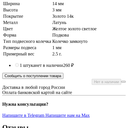
Ширина
14 мм
Высота
3 мм
Покрытие
Золото 14к
Металл
Латунь
Цвет
Желтое золото светлое
Форма
Подкова
Тип подвесного колечка
Колечко замкнуто
Размеры подвеса
1 мм
Примерный вес
2.5
г.
1 штука
нет в наличии
260 ₽
Сообщить о поступлении товара
Нет в наличии
Доставка в любой город России
Оплата банковской картой на сайте
Нужна консультация?
Напишите в Telegram
Напишите нам на Max
Отзывы