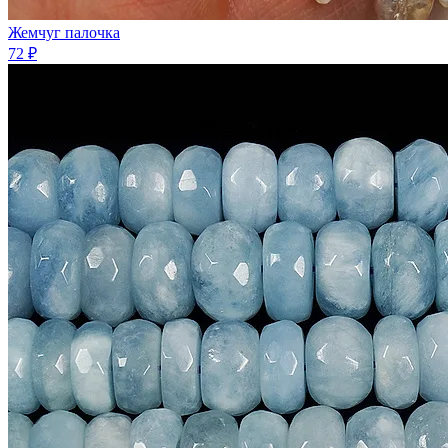
Жемчуг палочка
72 ₽