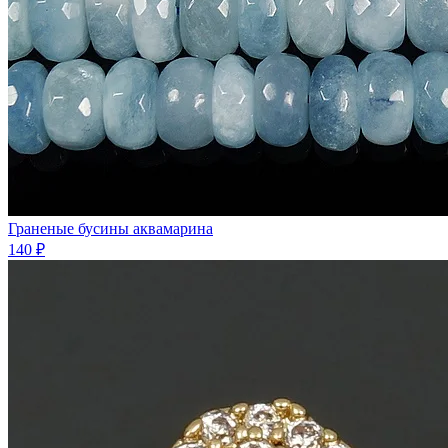
Граненые бусины аквамарина
140 ₽