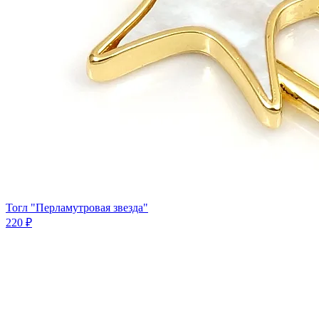
Тогл "Перламутровая звезда"
220 ₽