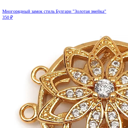
Многорядный замок стиль Булгари "Золотая змейка"
350 ₽