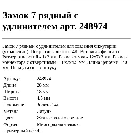
Замок 7 рядный с
удлинителем арт. 248974
Замок 7 рядный с удлинителем для создания бижутерии
(украшений). Покрытие - золото 14К. Вставки - фианиты.
Размер отверстий - 1х2 мм. Размер замка - 12х7х3 мм. Размер
коннектора с отверстиями - 18х7х4.5 мм. Длина цепочки - 40
мм. Цена указана за штуку.
Артикул
248974
Длина
28 мм
Ширина
18 мм
Высота
4.5 мм
Покрытие
Золото 14к
Металл
Латунь
Цвет
Желтое золото светлое
Форма
Многорядный замок
Примерный вес
4
г.