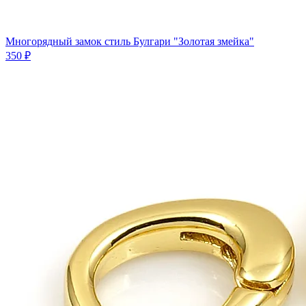
Многорядный замок стиль Булгари "Золотая змейка"
350 ₽