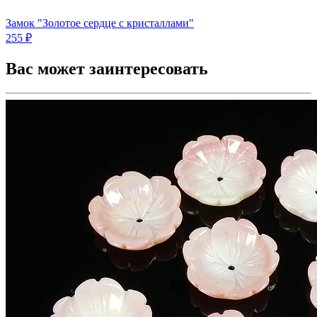
Замок "Золотое сердце с кристаллами"
255 ₽
Вас может заинтересовать