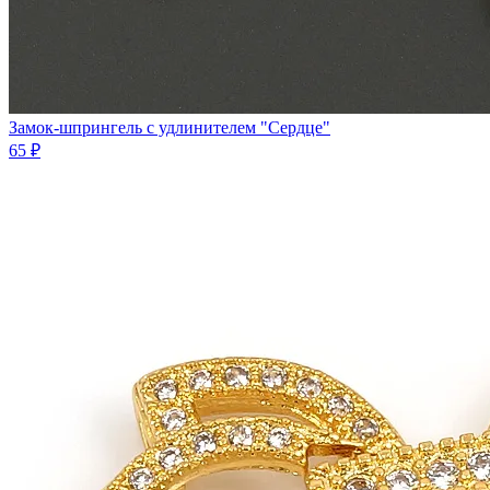
Замок-шпрингель с удлинителем "Сердце"
65 ₽