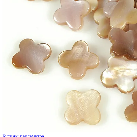
Бусины перламутра