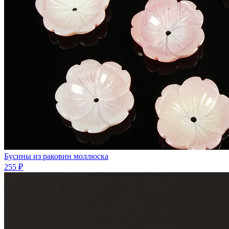
Бусины из раковин моллюска
255 ₽