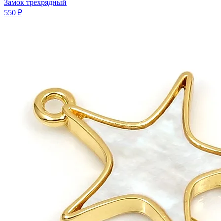
Замок трехрядный
550 ₽