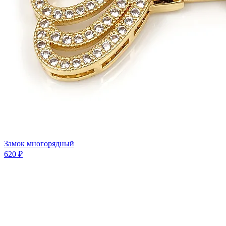
Замок многорядный
620 ₽