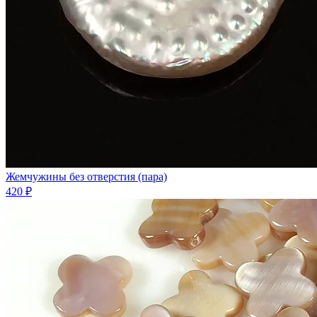
Жемчужины без отверстия (пара)
420 ₽