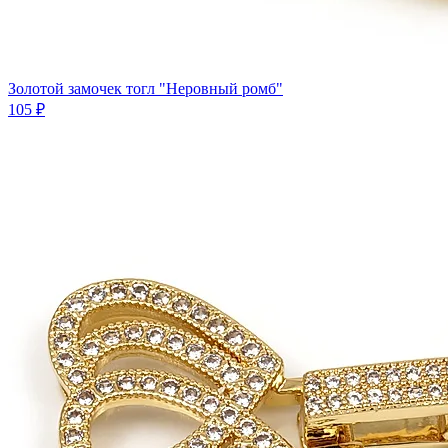
Золотой замочек тогл "Неровный ромб"
105 ₽