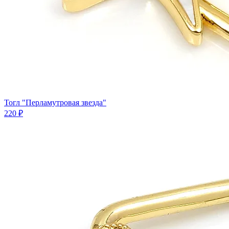
Тогл "Перламутровая звезда"
220 ₽