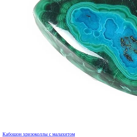
Кабошон хризоколлы с малахитом