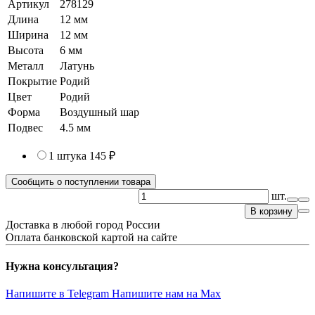
Артикул
278129
Длина
12 мм
Ширина
12 мм
Высота
6 мм
Металл
Латунь
Покрытие
Родий
Цвет
Родий
Форма
Воздушный шар
Подвес
4.5 мм
1 штука
145 ₽
Сообщить о поступлении товара
шт.
В корзину
Доставка в любой город России
Оплата банковской картой на сайте
Нужна консультация?
Напишите в Telegram
Напишите нам на Max