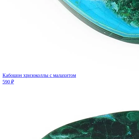
Кабошон хризоколлы с малахитом
590 ₽