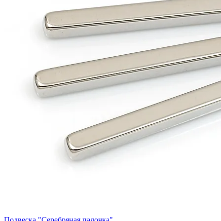
Подвеска "Серебряная палочка"