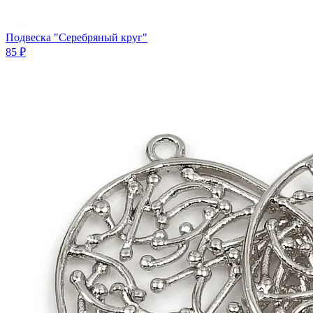
Подвеска "Серебряный круг"
85 ₽