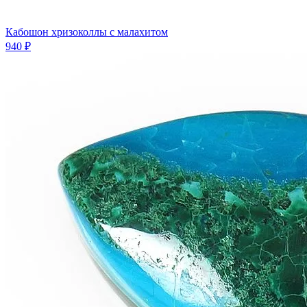
Кабошон хризоколлы с малахитом
940 ₽