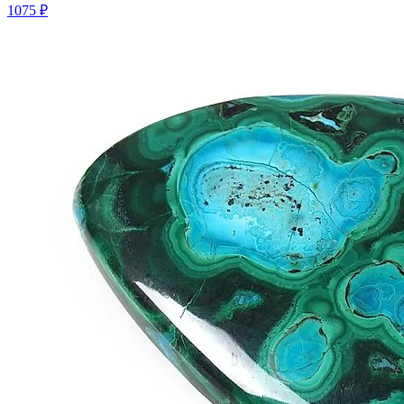
1075 ₽