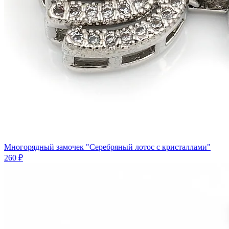
Многорядный замочек "Серебряный лотос с кристаллами"
260 ₽