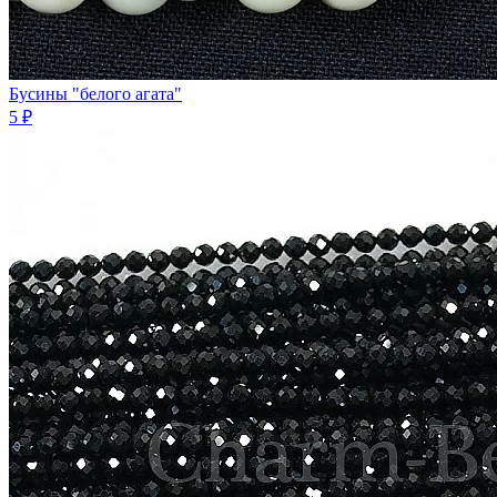
Бусины "белого агата"
5 ₽