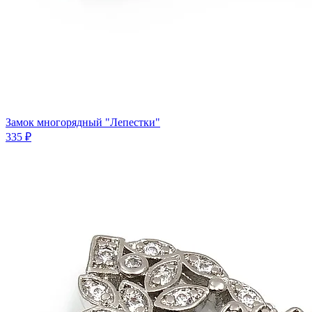
Замок многорядный "Лепестки"
335 ₽