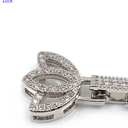
110 ₽