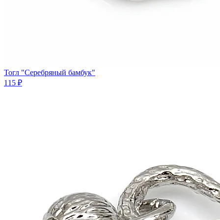
Тогл "Серебряный бамбук"
115 ₽