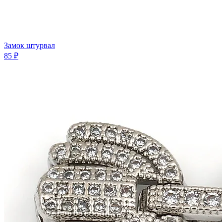
Замок штурвал
85 ₽