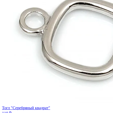
Тогл "Серебряный квадрат"