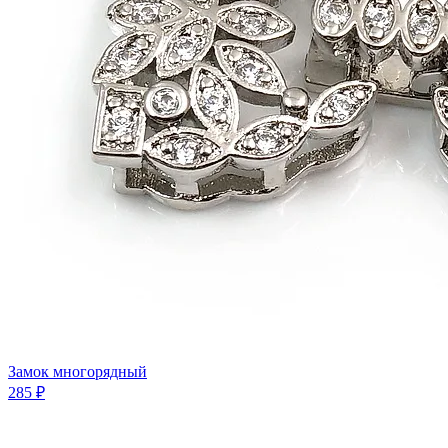
Замок многорядный
285 ₽