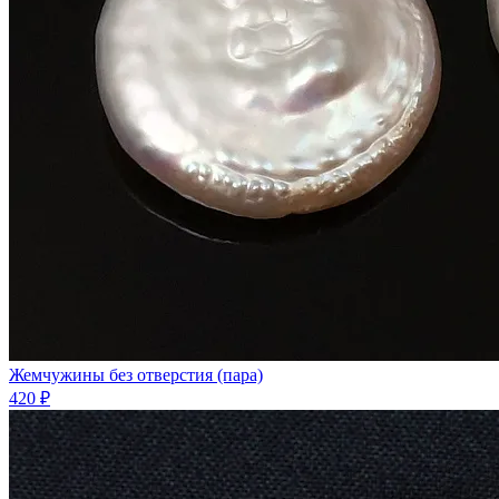
Жемчужины без отверстия (пара)
420 ₽