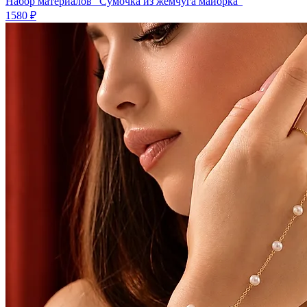
Набор материалов "Сумочка из жемчуга майорка"
1580 ₽