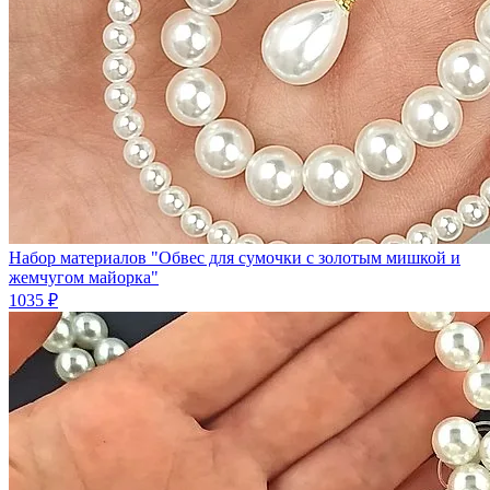
Набор материалов "Обвес для сумочки с золотым мишкой и
жемчугом майорка"
1035 ₽