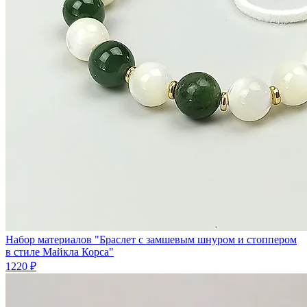
Набор материалов "Браслет с замшевым шнуром и стоппером
в стиле Майкла Корса"
1220 ₽