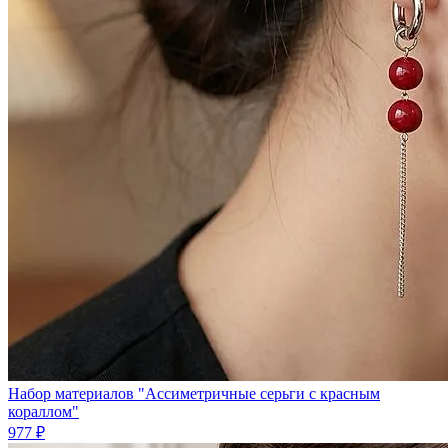
Набор материалов "Ассиметричные серьги с красным
кораллом"
977 ₽