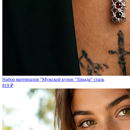
Набор материалов "Мужской кулон "Триада" сталь
819 ₽