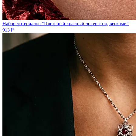
Набор материалов "Плетеный красный чокер с подвесками"
913 ₽