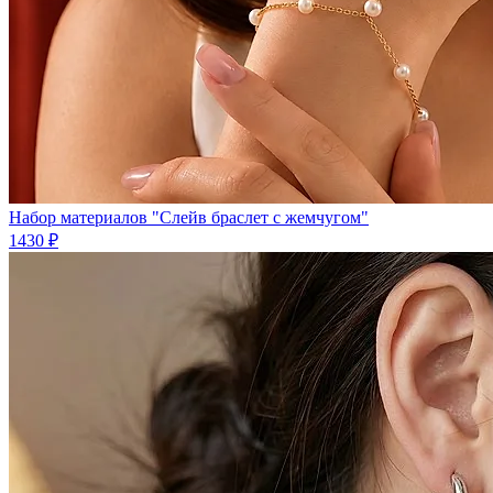
Набор материалов "Слейв браслет с жемчугом"
1430 ₽