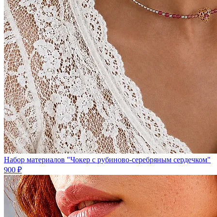
Набор материалов "Чокер с рубиново-серебряным сердечком"
900 ₽