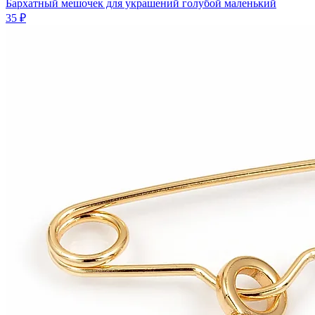
Бархатный мешочек для украшений голубой маленький
35 ₽