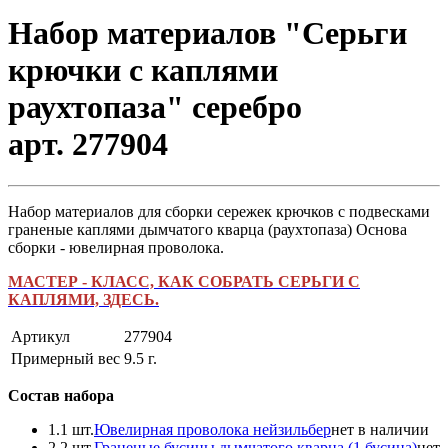
Набор материалов "Серьги
крючки с каплями
раухтопаза" серебро
арт. 277904
Набор материалов для сборки сережек крючков с подвесками
граненые каплями дымчатого кварца (раухтопаза) Основа
сборки - ювелирная проволока.
МАСТЕР - КЛАСС, КАК СОБРАТЬ СЕРЬГИ С
КАПЛЯМИ, ЗДЕСЬ.
Артикул
277904
Примерный вес
9.5
г.
Состав набора
1.
1 шт.
Ювелирная проволока нейзильбер
нет в наличии
2.
2 шт.
Граненые бусины дымчатого кварца (1 бусина)
нет