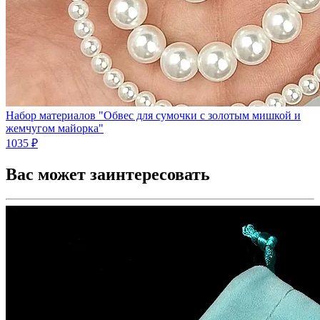
Набор материалов "Обвес для сумочки с золотым мишкой и
жемчугом майорка"
1035 ₽
Вас может заинтересовать