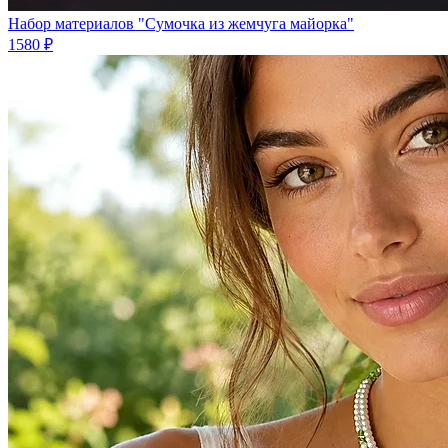
Набор материалов "Сумочка из жемчуга майорка"
1580 ₽