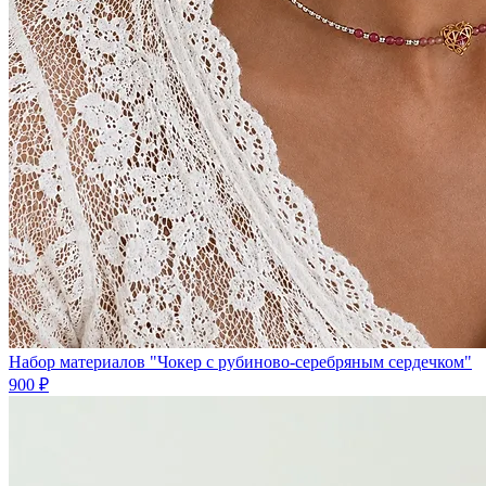
Набор материалов "Чокер с рубиново-серебряным сердечком"
900 ₽