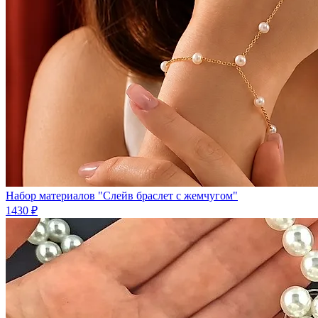
Набор материалов "Слейв браслет с жемчугом"
1430 ₽