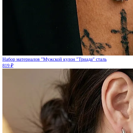
Набор материалов "Мужской кулон "Триада" сталь
819 ₽