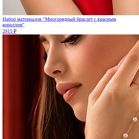
Набор материалов "Многорядный браслет с красным
кораллом"
2915 ₽