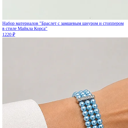
Набор материалов "Браслет с замшевым шнуром и стоппером
в стиле Майкла Корса"
1220 ₽