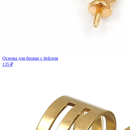
Основа для броши с бейлом
135 ₽