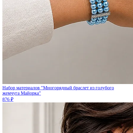
Набор материалов "Многорядный браслет из голубого
жемчуга Майорка"
876 ₽