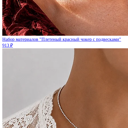
Набор материалов "Плетеный красный чокер с подвесками"
913 ₽