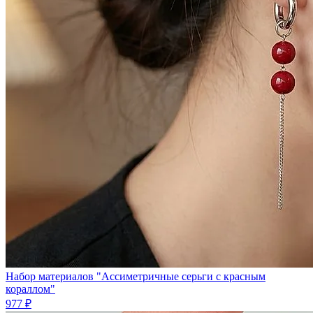
Набор материалов "Ассиметричные серьги с красным
кораллом"
977 ₽