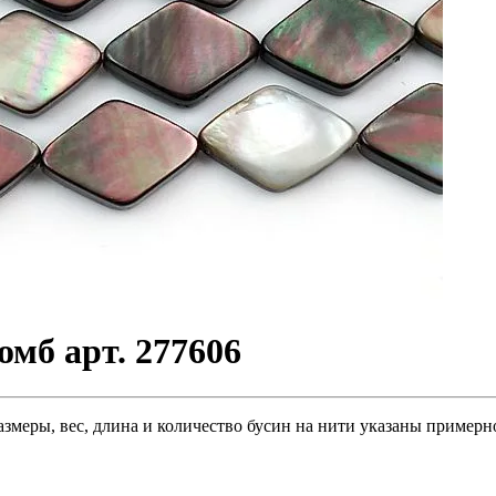
мб арт. 277606
азмеры, вес, длина и количество бусин на нити указаны примерн