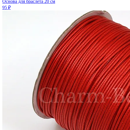
Основа для браслета 20 см
95 ₽