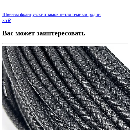
Швензы французский замок петля темный родий
35 ₽
Вас может заинтересовать