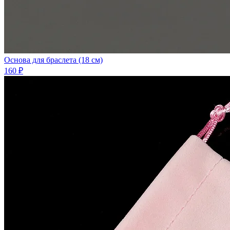
Основа для браслета (18 см)
160 ₽