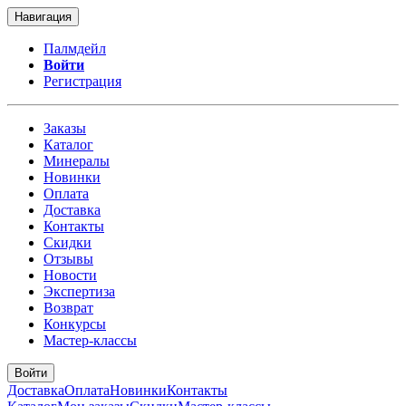
Навигация
Палмдейл
Войти
Регистрация
Заказы
Каталог
Минералы
Новинки
Оплата
Доставка
Контакты
Скидки
Отзывы
Новости
Экспертиза
Возврат
Конкурсы
Мастер-классы
Войти
Доставка
Оплата
Новинки
Контакты