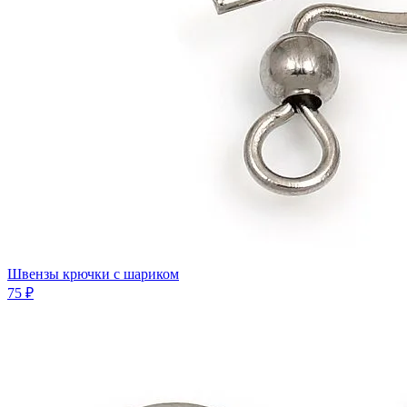
Швензы крючки с шариком
75 ₽