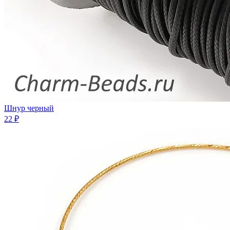
Шнур черный
22 ₽