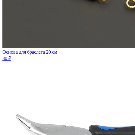
Основа для браслета 20 см
80 ₽