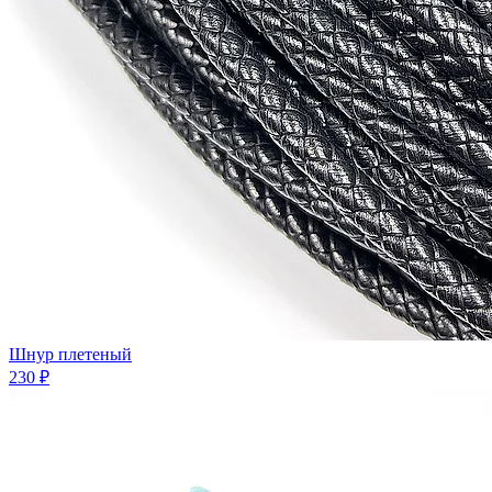
Шнур плетеный
230 ₽