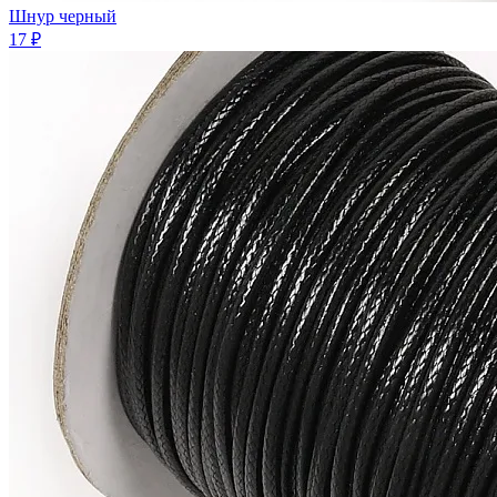
Шнур черный
17 ₽