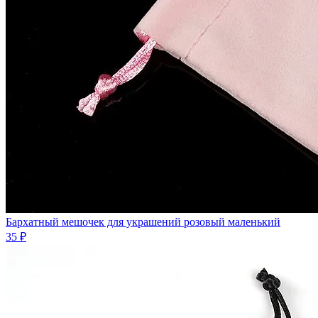
Бархатный мешочек для украшений розовый маленький
35 ₽