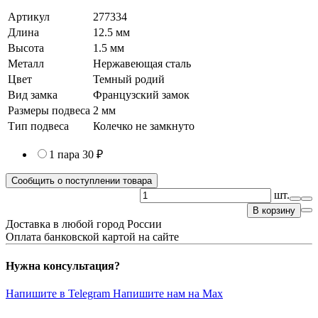
Артикул
277334
Длина
12.5 мм
Высота
1.5 мм
Металл
Нержавеющая сталь
Цвет
Темный родий
Вид замка
Французский замок
Размеры подвеса
2 мм
Тип подвеса
Колечко не замкнуто
1 пара
30 ₽
Сообщить о поступлении товара
шт.
В корзину
Доставка в любой город России
Оплата банковской картой на сайте
Нужна консультация?
Напишите в Telegram
Напишите нам на Max