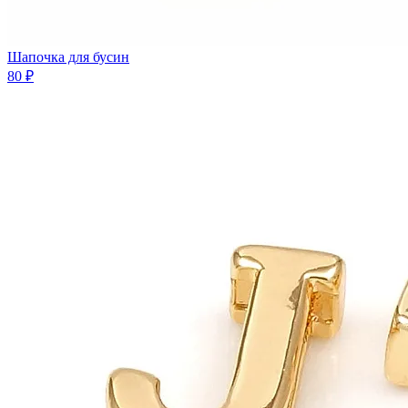
Шaпочка для бусин
80 ₽