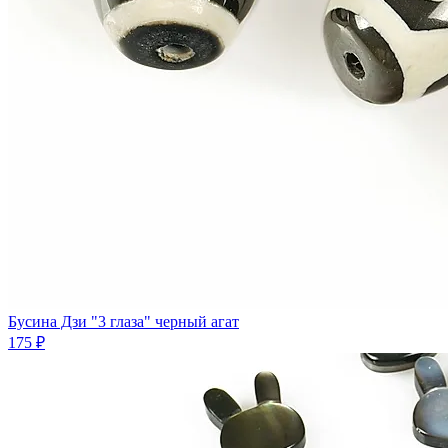
Бусина Дзи "3 глаза" черный агат
175 ₽