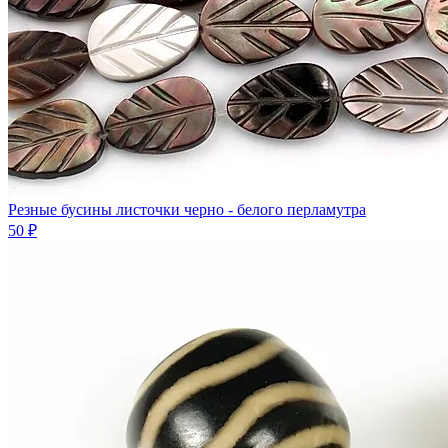
Резные бусины листочки черно - белого перламутра
50 ₽