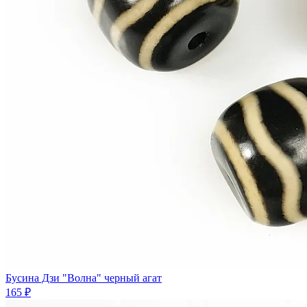
Бусина Дзи "Волна" черный агат
165 ₽