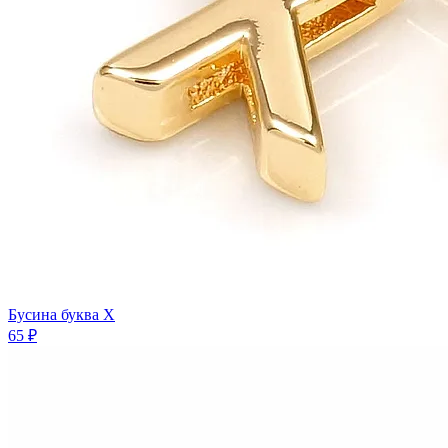
Бусина буква X
65 ₽