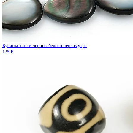
Бусины капли черно - белого перламутра
125 ₽