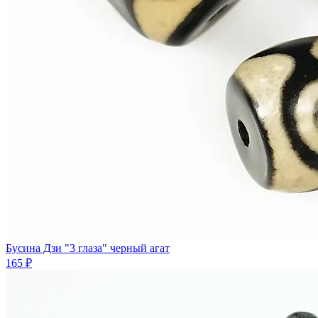
Бусина Дзи "3 глаза" черный агат
165 ₽