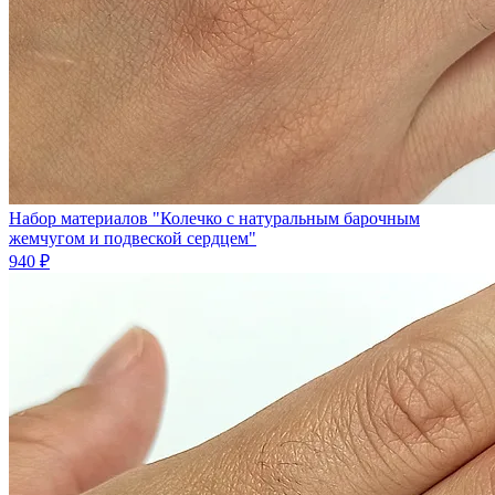
Набор материалов "Колечко с натуральным барочным
жемчугом и подвеской сердцем"
940 ₽