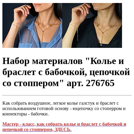
Набор материалов "Колье и
браслет с бабочкой, цепочкой
со стоппером" арт. 276765
Как собрать воздушное, легкое колье галстук и браслет с
использованием готовой основу - юцепочку со стоперром и
коннекторы - бабочки.
Мастер - класс, как собрать колье и браслет с бабочкой и
цепочкой со стоппером, ЗДЕСЬ.