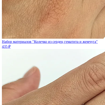
Набор материалов "Колечко из сердец гематита и жемчуга"
435 ₽