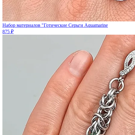
Набор материалов "Готические Серьги Aquamarine
875 ₽