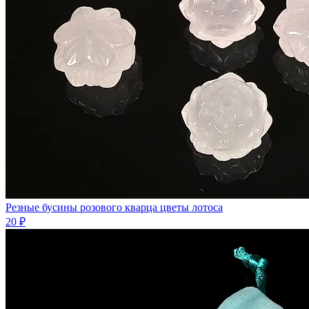
Резные бусины розового кварца цветы лотоса
20 ₽