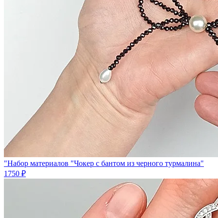
"Набор материалов "Чокер с бантом из черного турмалина"
1750 ₽