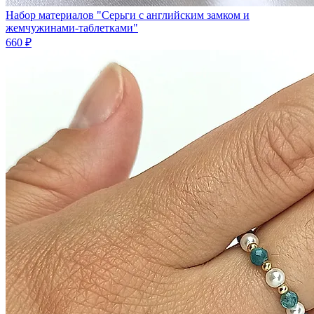
Набор материалов "Серьги с английским замком и
жемчужинами-таблетками"
660 ₽