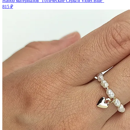
Набор материалов "Готические Серьги Violet Blue"
815 ₽