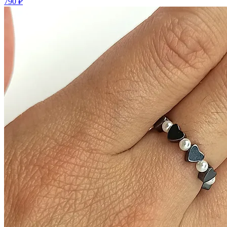
790 ₽