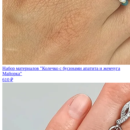
Набор материалов "Колечко с бусинами апатита и жемчуга
Майорка"
610 ₽