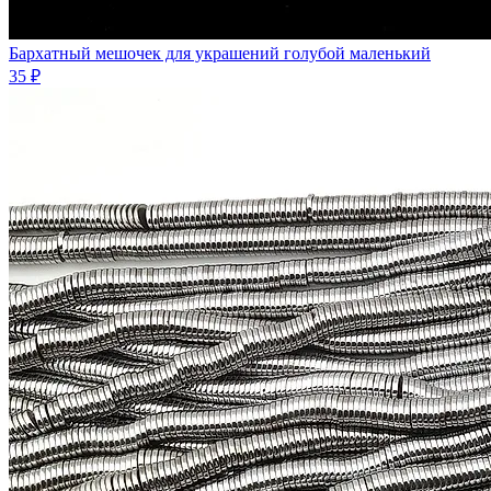
Бархатный мешочек для украшений голубой маленький
35 ₽