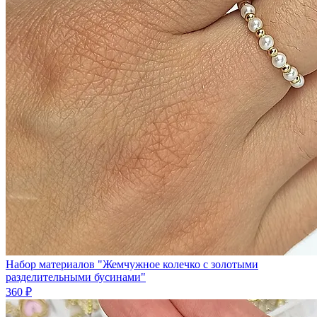
Набор материалов "Жемчужное колечко с золотыми
разделительными бусинами"
360 ₽