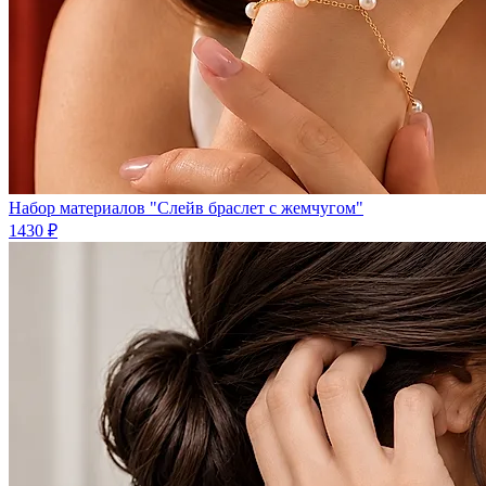
Набор материалов "Слейв браслет с жемчугом"
1430 ₽