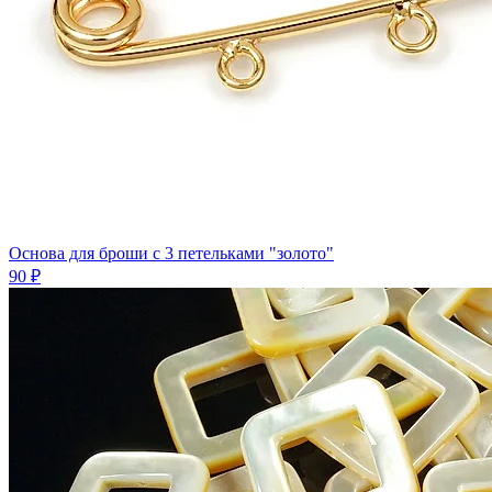
Основа для броши с 3 петельками "золото"
90 ₽