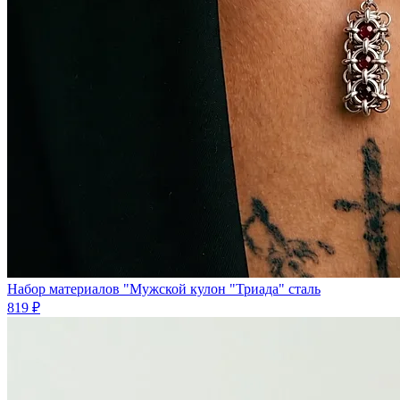
Набор материалов "Мужской кулон "Триада" сталь
819 ₽