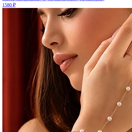
1580 ₽