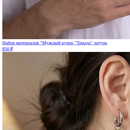
Набор материалов "Мужской кулон "Триада" латунь
850 ₽