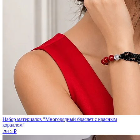
Набор материалов "Многорядный браслет с красным
кораллом"
2915 ₽