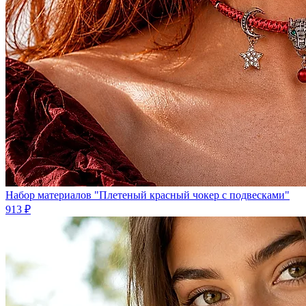
Набор материалов "Плетеный красный чокер с подвесками"
913 ₽