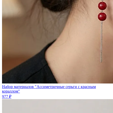
Набор материалов "Ассиметричные серьги с красным
кораллом"
977 ₽