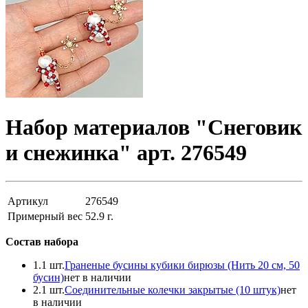
Набор материалов "Снеговик
и снежинка" арт. 276549
Артикул
276549
Примерный вес
52.9
г.
Состав набора
1.
1 шт.
Граненые бусины кубики бирюзы (Нить 20 см, 50
бусин)
нет в наличии
2.
1 шт.
Соединительные колечки закрытые (10 штук)
нет
в наличии