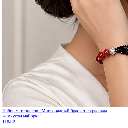
Набор материалов "Многорядный браслет с красным
жемчугом майорка"
1184 ₽