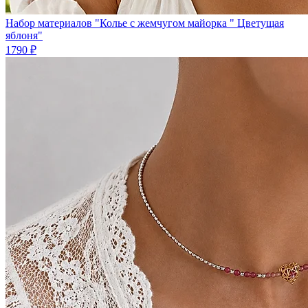
Набор материалов "Колье с жемчугом майорка " Цветущая
яблоня"
1790 ₽