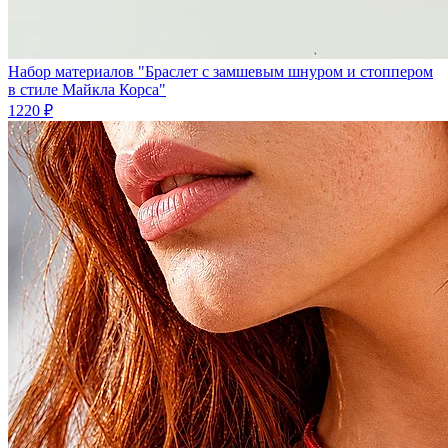
Набор материалов "Браслет с замшевым шнуром и стоппером
в стиле Майкла Корса"
1220 ₽