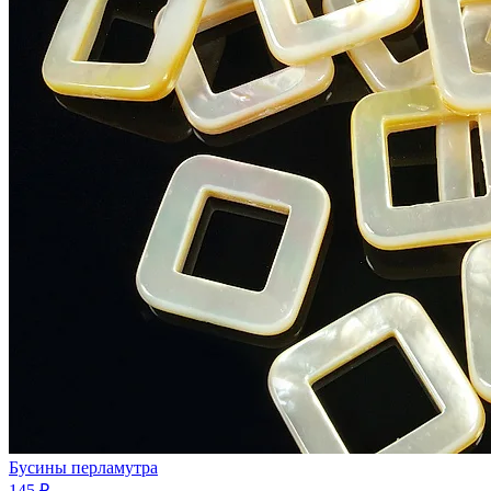
Бусины перламутра
145 ₽