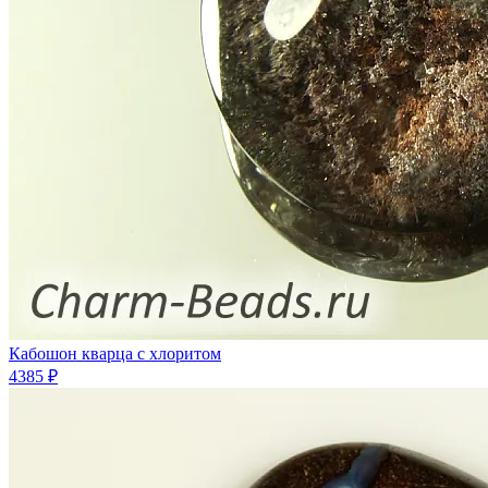
Кабошон кварца с хлоритом
4385 ₽