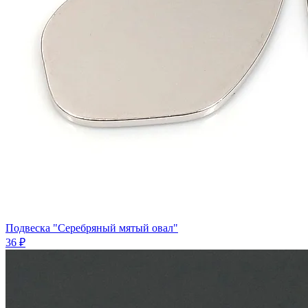
Подвеска "Серебряный мятый овал"
36 ₽