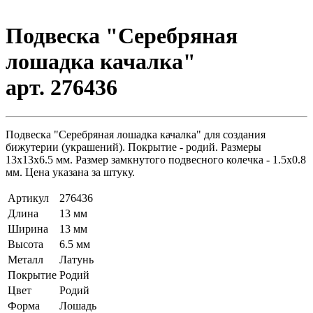
Подвеска "Серебряная
лошадка качалка"
арт. 276436
Подвеска "Серебряная лошадка качалка" для создания
бижутерии (украшений). Покрытие - родий. Размеры
13х13х6.5 мм. Размер замкнутого подвесного колечка - 1.5х0.8
мм. Цена указана за штуку.
Артикул
276436
Длина
13 мм
Ширина
13 мм
Высота
6.5 мм
Металл
Латунь
Покрытие
Родий
Цвет
Родий
Форма
Лошадь