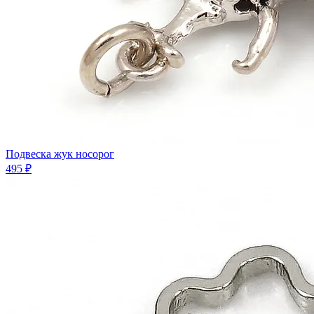
Подвеска жук носорог
495 ₽