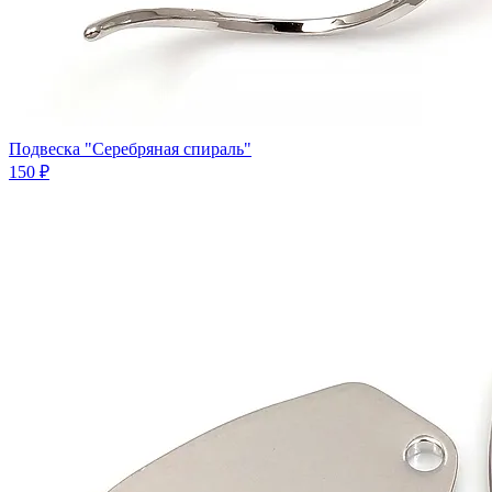
Подвеска "Серебряная спираль"
150 ₽