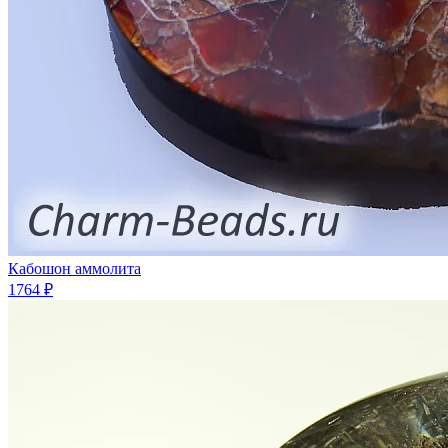
Кабошон аммолита
1764 ₽