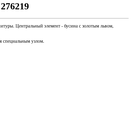
 276219
нитуры. Центральный элемент - бусина с золотым львом,
ся специальным узлом.