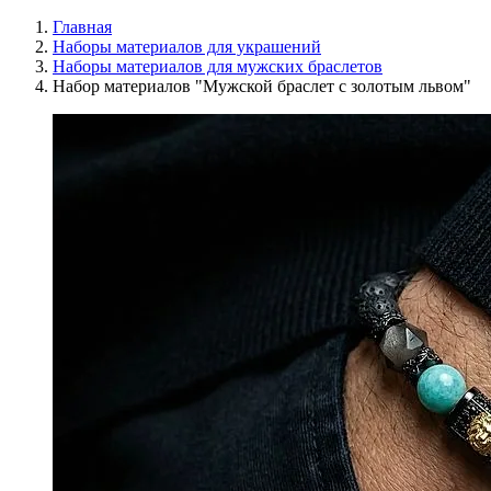
Главная
Наборы материалов для украшений
Наборы материалов для мужских браслетов
Набор материалов "Мужской браслет с золотым львом"