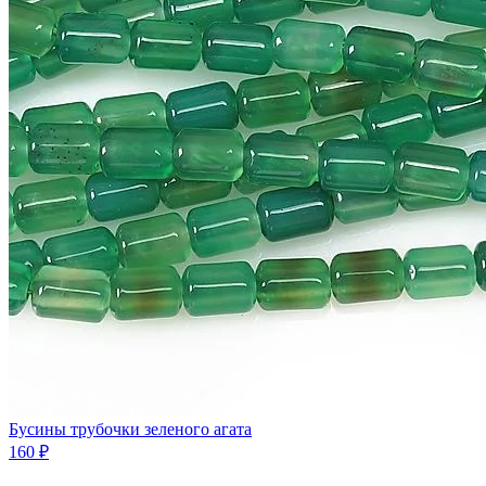
Бусины трубочки зеленого агата
160 ₽