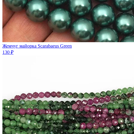
Жемчуг майорка Scarabaeus Green
130 ₽