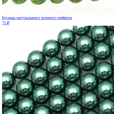
Бусины натурального зеленого нефрита
75 ₽