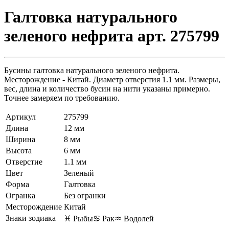
Галтовка натурального
зеленого нефрита арт. 275799
Бусины галтовка натурального зеленого нефрита.
Месторождение - Китай. Диаметр отверстия 1.1 мм. Размеры,
вес, длина и количество бусин на нити указаны примерно.
Точнее замеряем по требованию.
Артикул
275799
Длина
12 мм
Ширина
8 мм
Высота
6 мм
Отверстие
1.1 мм
Цвет
Зеленый
Форма
Галтовка
Огранка
Без огранки
Месторождение
Китай
Знаки зодиака
♓ Рыбы
♋ Рак
♒ Водолей