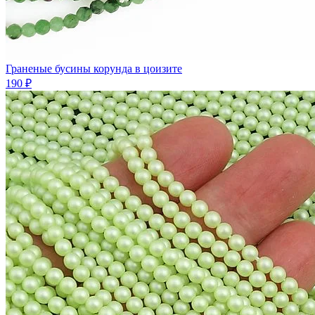
Граненые бусины корунда в цоизите
190 ₽