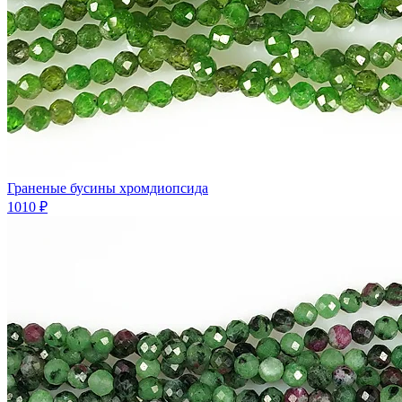
Граненые бусины хромдиопсида
1010 ₽