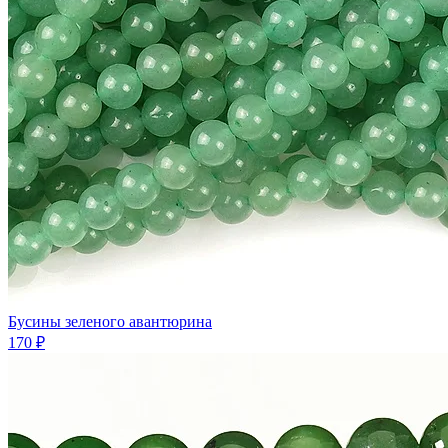
Бусины зеленого авантюрина
170 ₽