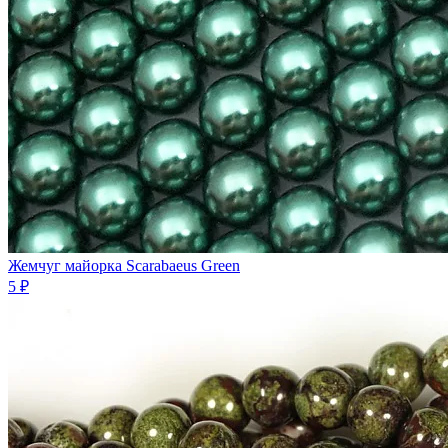
Жемчуг майорка Scarabaeus Green
5 ₽