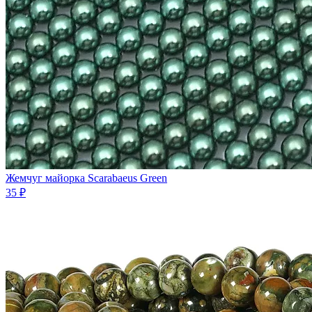
Жемчуг майорка Scarabaeus Green
35 ₽