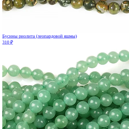
Бусины риолита (леопардовой яшмы)
310 ₽