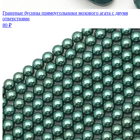
Граненые бусины прямоугольники мохового агата с двумя
отверстиями
80 ₽