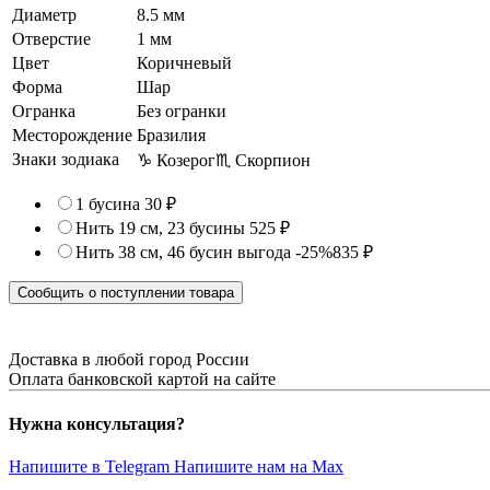
Диаметр
8.5 мм
Отверстие
1 мм
Цвет
Коричневый
Форма
Шар
Огранка
Без огранки
Месторождение
Бразилия
Знаки зодиака
♑ Козерог
♏ Скорпион
1 бусина
30 ₽
Нить 19 см, 23 бусины
525 ₽
Нить 38 см, 46 бусин
выгода -25%
835 ₽
Сообщить о поступлении товара
Доставка в любой город России
Оплата банковской картой на сайте
Нужна консультация?
Напишите в Telegram
Напишите нам на Max