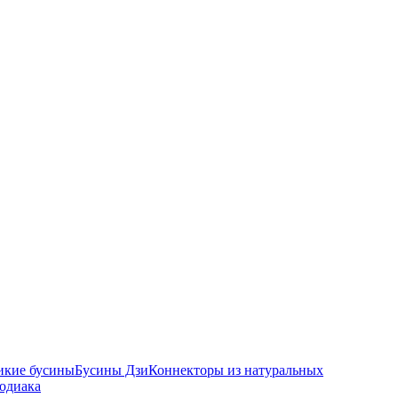
икие бусины
Бусины Дзи
Коннекторы из натуральных
зодиака