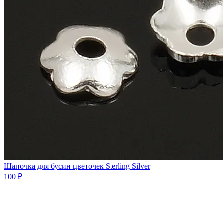
Шапочка для бусин цветочек Sterling Silver
100 ₽