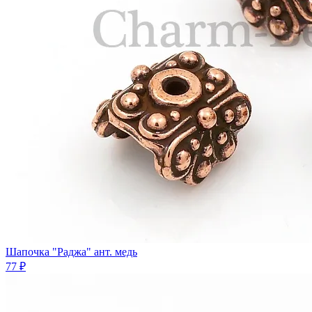
Шапочка "Раджа" ант. медь
77 ₽