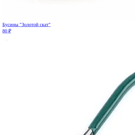
Бусины "Золотой скат"
80 ₽