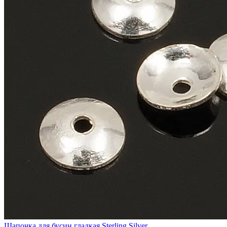
Шапочка для бусин гладкая Sterling Silver