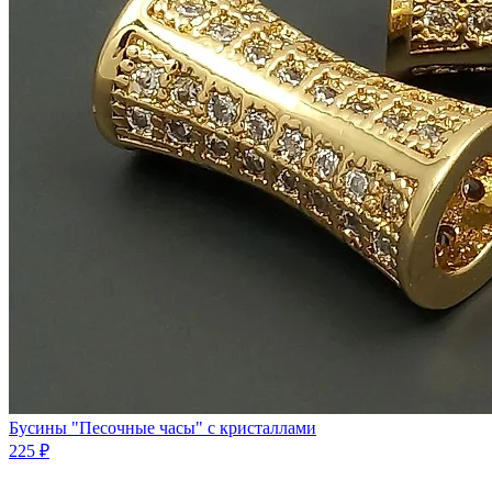
Бусины "Песочные часы" с кристаллами
225 ₽