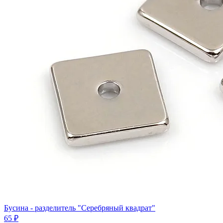
Бусина - разделитель "Серебряный квадрат"
65 ₽