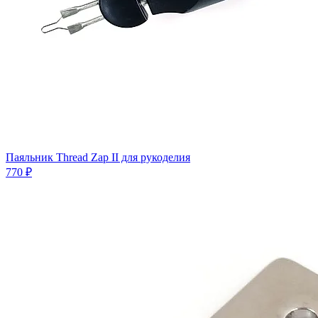
Паяльник Thread Zap II для рукоделия
770 ₽