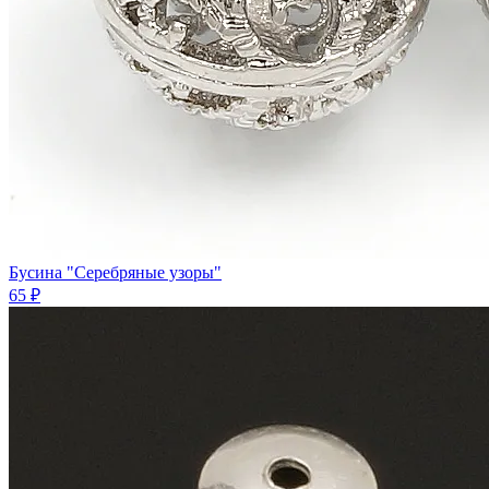
Бусина "Серебряные узоры"
65 ₽