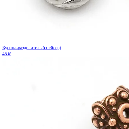
Бусина-разделитель (спейсер)
45 ₽