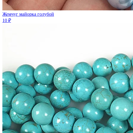
Жемчуг майорка голубой
10 ₽