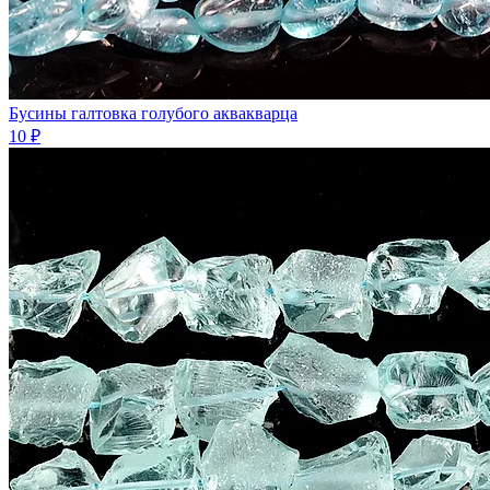
Бусины галтовка голубого аквакварца
10 ₽