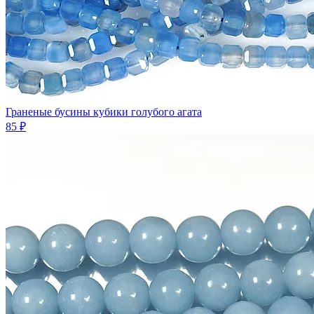
Граненые бусины кубики голубого агата
85 ₽