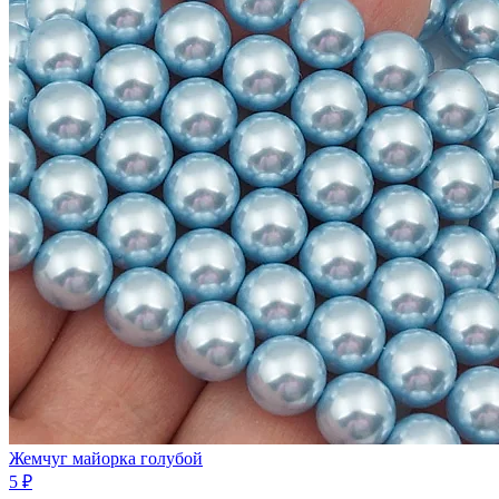
Жемчуг майорка голубой
5 ₽