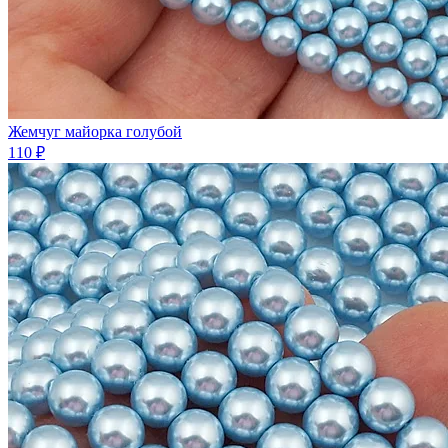
Жемчуг майорка голубой
110 ₽