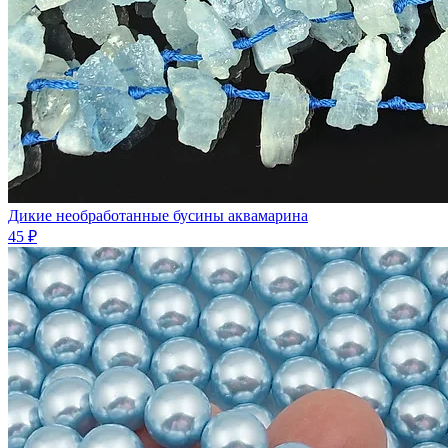
Дикие необработанные бусины аквамарина
45 ₽