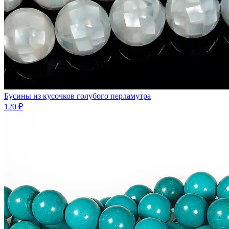
Бусины из кусочков голубого перламутра
120 ₽