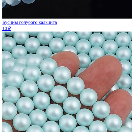
Бусины голубого кальцита
10 ₽