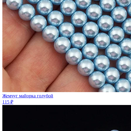
Жемчуг майорка голубой
115 ₽