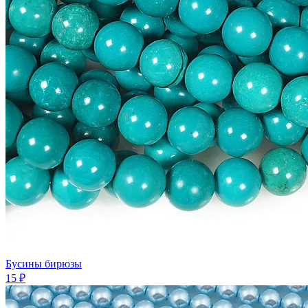
Бусины бирюзы
15 ₽