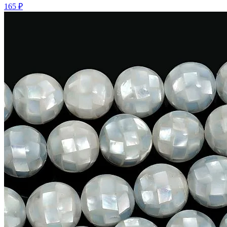
165 ₽