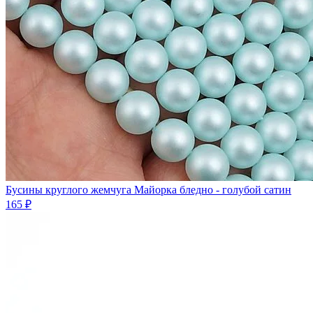
Бусины круглого жемчуга Майорка бледно - голубой сатин
165 ₽