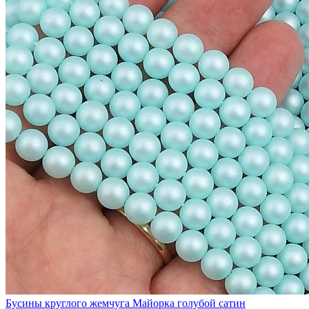
Бусины круглого жемчуга Майорка голубой сатин