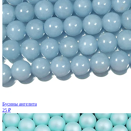
Бусины ангелита
25 ₽