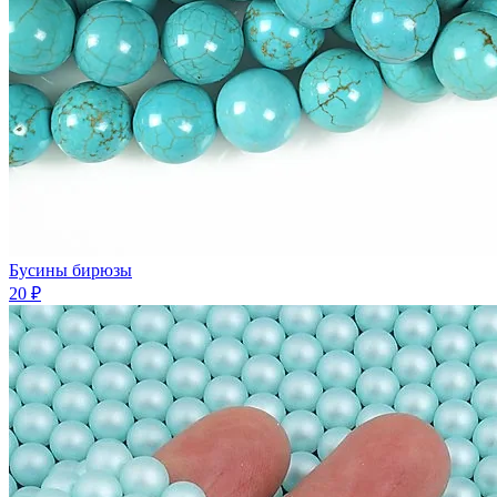
Бусины бирюзы
20 ₽