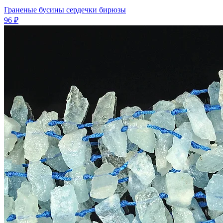
Граненые бусины сердечки бирюзы
96 ₽