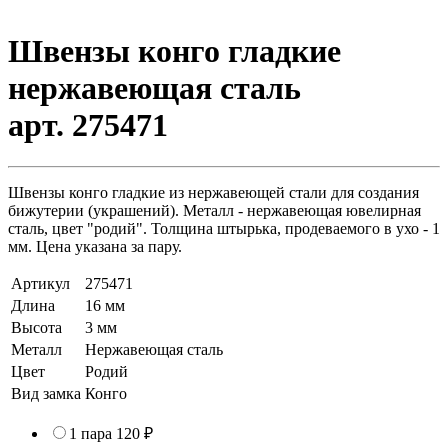
Швензы конго гладкие
нержавеющая сталь
арт. 275471
Швензы конго гладкие из нержавеющей стали для создания
бижутерии (украшений). Металл - нержавеющая ювелирная
сталь, цвет "родий". Толщина штырька, продеваемого в ухо - 1
мм. Цена указана за пару.
Артикул
275471
Длина
16 мм
Высота
3 мм
Металл
Нержавеющая сталь
Цвет
Родий
Вид замка
Конго
1 пара
120 ₽