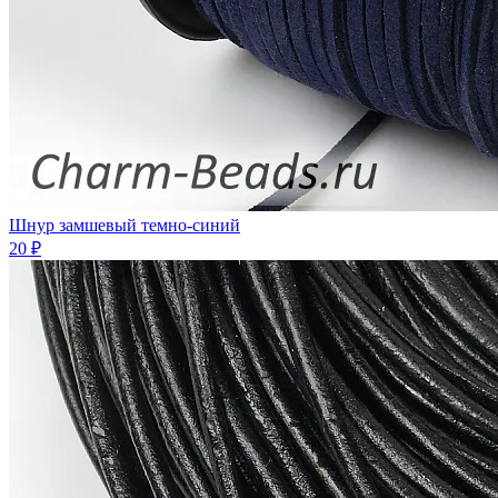
Шнур замшевый темно-синий
20 ₽