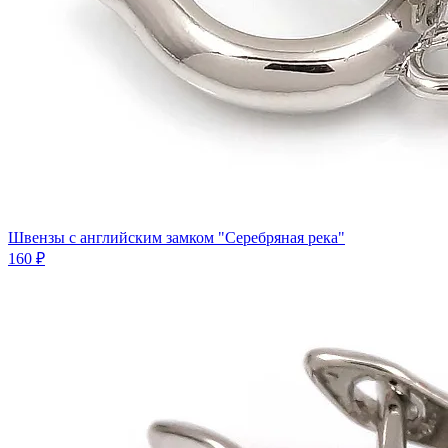
Швензы с английским замком "Серебряная река"
160 ₽