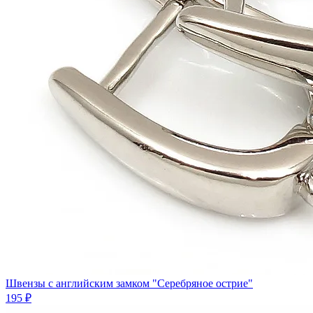
Швензы с английским замком "Серебряное острие"
195 ₽