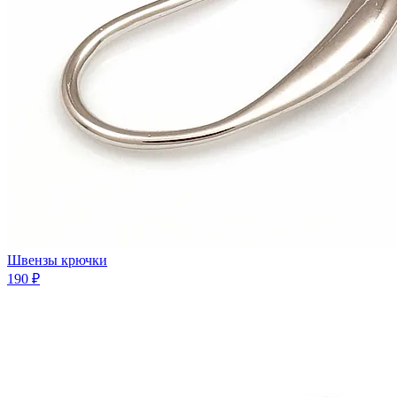
Швензы крючки
190 ₽