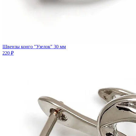
Швензы конго "Узелок" 30 мм
220 ₽