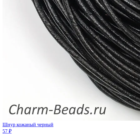
Шнур кожаный черный
57 ₽