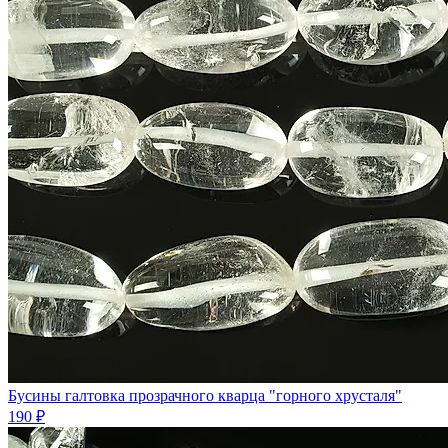
Бусины галтовка прозрачного кварца "горного хрусталя"
190 ₽