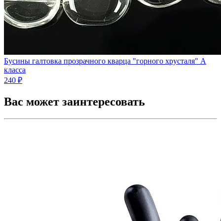
Бусины галтовка прозрачного кварца "горного хрусталя" А
класса
240 ₽
Вас может заинтересовать