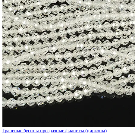
Граненые бусины прозрачные фианиты (цирконы)