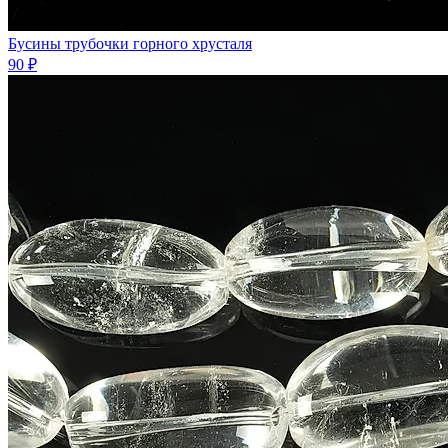
Бусины трубочки горного хрусталя
90 ₽