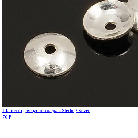
Шапочка для бусин гладкая Sterling Silver
70 ₽