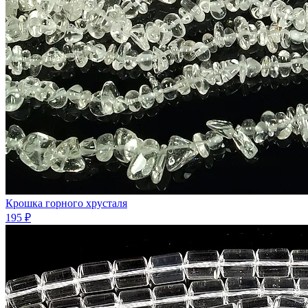
Крошка горного хрусталя
195 ₽