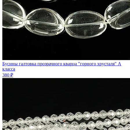
Бусины галтовка прозрачного кварца "горного хрусталя" А
класса
380 ₽