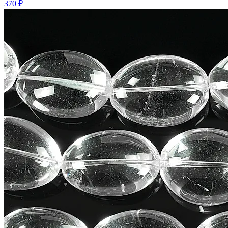
370 ₽