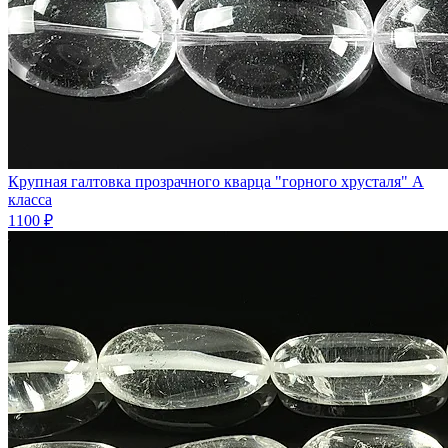
Крупная галтовка прозрачного кварца "горного хрусталя" А
класса
1100 ₽