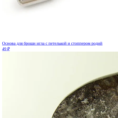
Основа для броши игла с петелькой и стоппером родий
49 ₽