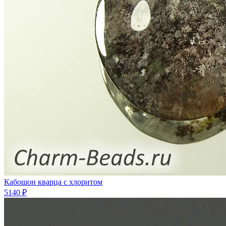
Кабошон кварца с хлоритом
5140 ₽