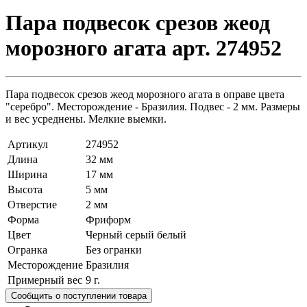
Пара подвесок срезов жеод
морозного агата арт. 274952
Пара подвесок срезов жеод морозного агата в оправе цвета
"серебро". Месторождение - Бразилия. Подвес - 2 мм. Размеры
и вес усреднены. Мелкие выемки.
Артикул
274952
Длина
32 мм
Ширина
17 мм
Высота
5 мм
Отверстие
2 мм
Форма
Фриформ
Цвет
Черный серый белый
Огранка
Без огранки
Месторождение
Бразилия
Примерный вес
9
г.
Сообщить о поступлении товара