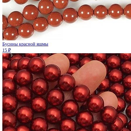
Бусины красной яшмы
15 ₽