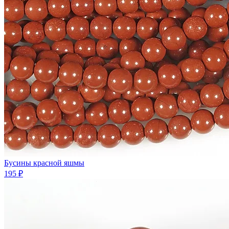
Бусины красной яшмы
195 ₽