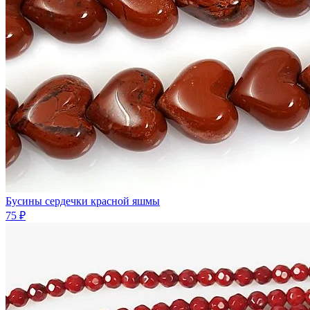
Бусины сердечки красной яшмы
75 ₽