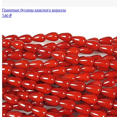
Граненые бусины красного коралла
540 ₽