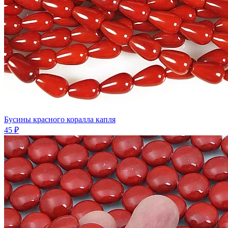
Бусины красного коралла капля
45 ₽