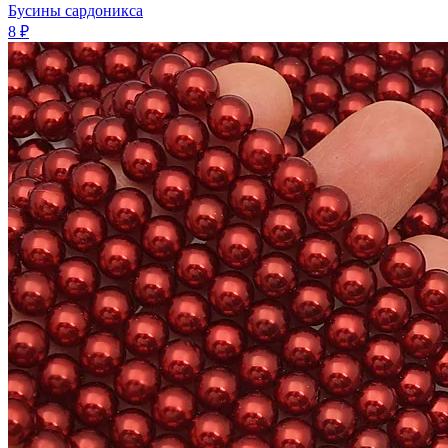
Бусины сардоникса
8 ₽