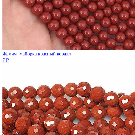
Жемчуг майорка красный коралл
7 ₽