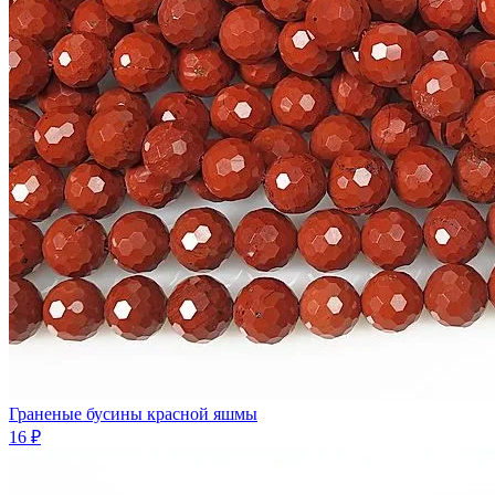
Граненые бусины красной яшмы
16 ₽