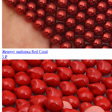
Жемчуг майорка Red Coral
5 ₽