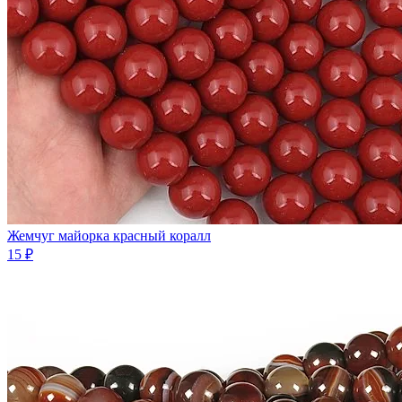
Жемчуг майорка красный коралл
15 ₽