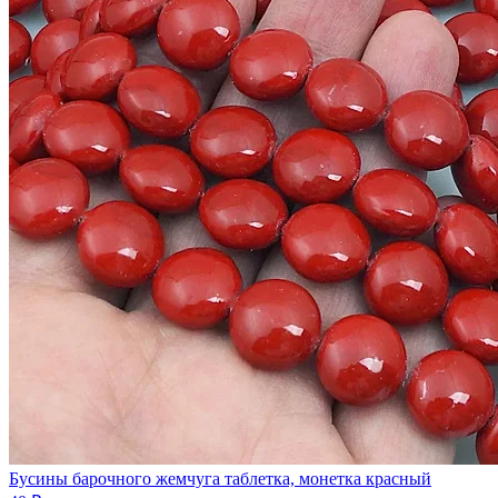
Бусины барочного жемчуга таблетка, монетка красный