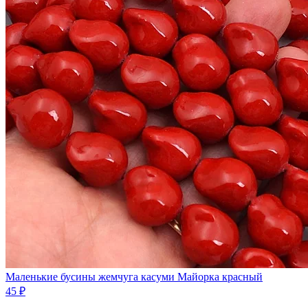
Маленькие бусины жемчуга касуми Майорка красный
45 ₽