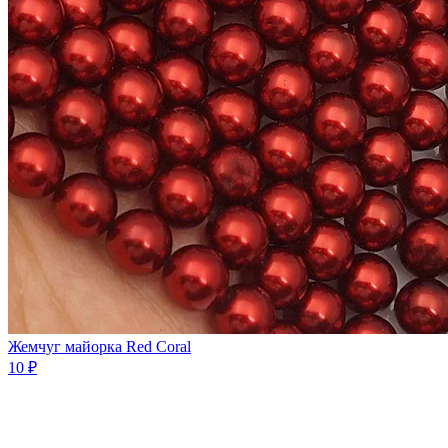
Жемчуг майорка Red Coral
10 ₽