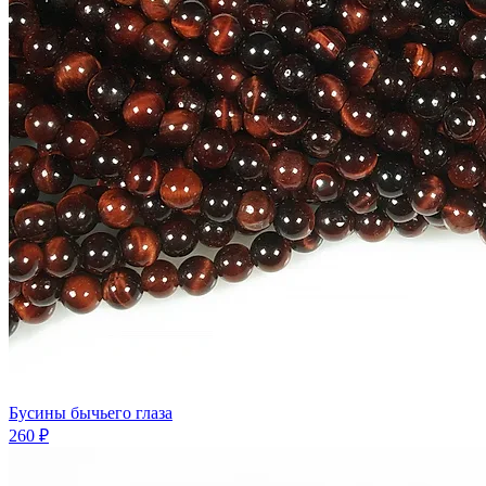
Бусины бычьего глаза
260 ₽