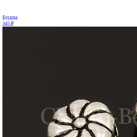
Бусина
345 ₽