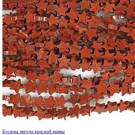
Бусины звезды красной яшмы