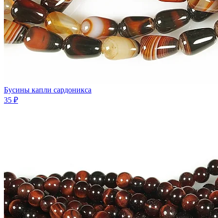
Бусины капли сардоникса
35 ₽