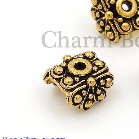
Шапочка "Раджа" ант. золото