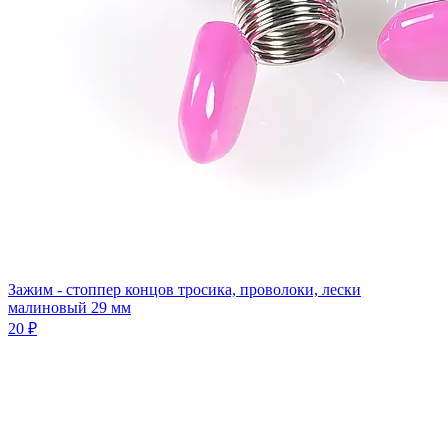
Зажим - стоппер концов тросика, проволоки, лески
малиновый 29 мм
20 ₽