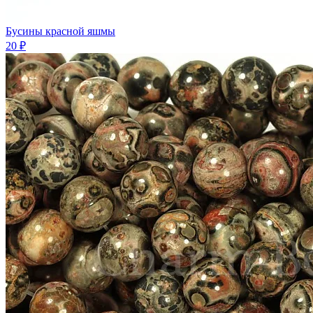
Бусины красной яшмы
20 ₽