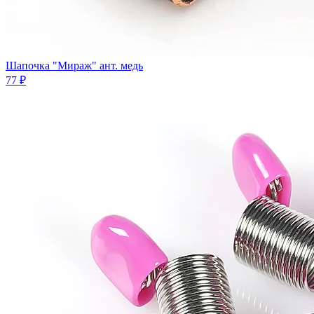
Шапочка "Мираж" ант. медь
77 ₽