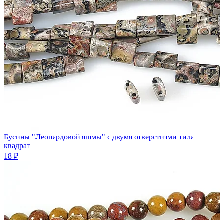
Бусины "Леопардовой яшмы" с двумя отверстиями тила
квадрат
18 ₽