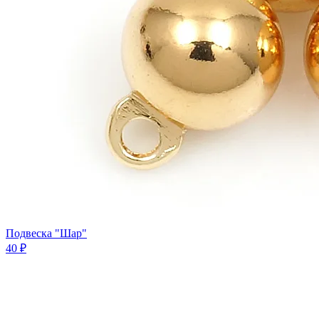
Подвеска "Шар"
40 ₽