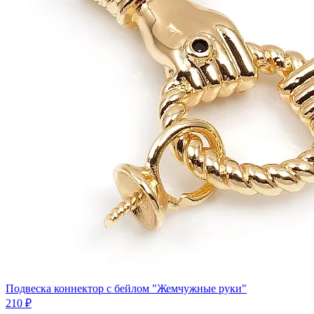
Подвеска коннектор c бейлом "Жемчужные руки"
210 ₽