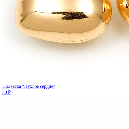
Подвеска "Пухлое сердце"
80 ₽