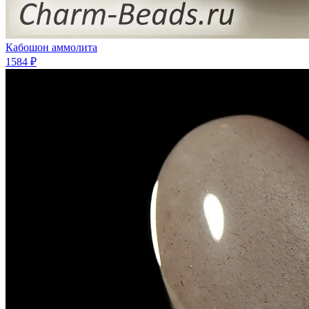
Кабошон аммолита
1584 ₽