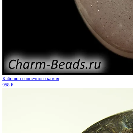
Кабошон солнечного камня
958 ₽