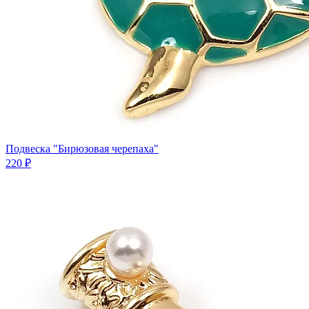
Подвеска "Бирюзовая черепаха"
220 ₽