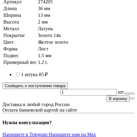
Артикул
274205
Длина
36 мм
Ширина
13 мм
Высота
2 мм
Металл
Латунь
Покрытие
Золото 14к
Цвет
Желтое золото
Форма
Лист
Подвес
1.5 мм
Примерный вес
1.2
г.
1 штука
85 ₽
Сообщить о поступлении товара
шт.
В корзину
Доставка в любой город России
Оплата банковской картой на сайте
Нужна консультация?
Напишите в Telegram
Напишите нам на Max