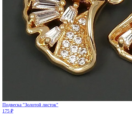
Подвеска "Золотой листок"
175 ₽