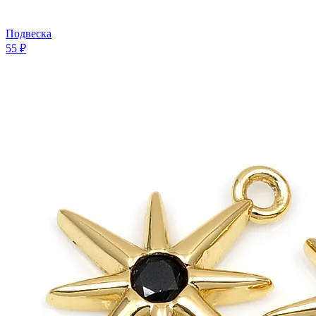
Подвеска
55 ₽