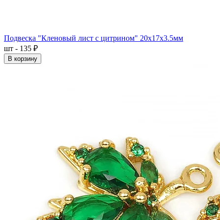
Подвеска "Кленовый лист с цитрином" 20x17x3.5мм
шт - 135 ₽
В корзину