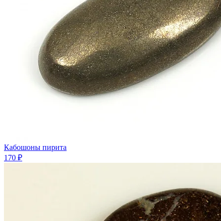
Кабошоны пирита
170 ₽