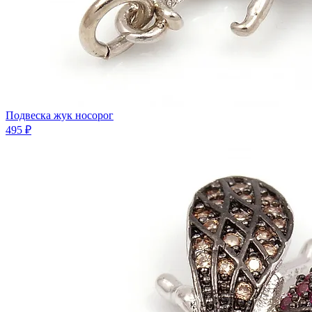
Подвеска жук носорог
495 ₽