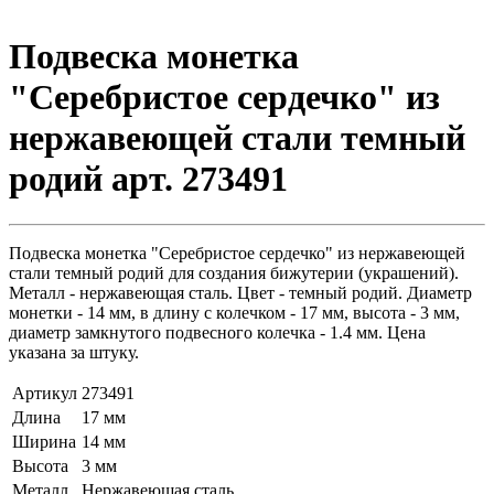
Подвеска монетка
"Серебристое сердечко" из
нержавеющей стали темный
родий арт. 273491
Подвеска монетка "Серебристое сердечко" из нержавеющей
стали темный родий для создания бижутерии (украшений).
Металл - нержавеющая сталь. Цвет - темный родий. Диаметр
монетки - 14 мм, в длину с колечком - 17 мм, высота - 3 мм,
диаметр замкнутого подвесного колечка - 1.4 мм. Цена
указана за штуку.
Артикул
273491
Длина
17 мм
Ширина
14 мм
Высота
3 мм
Металл
Нержавеющая сталь