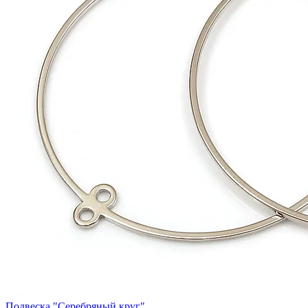
Подвеска "Серебряный круг"