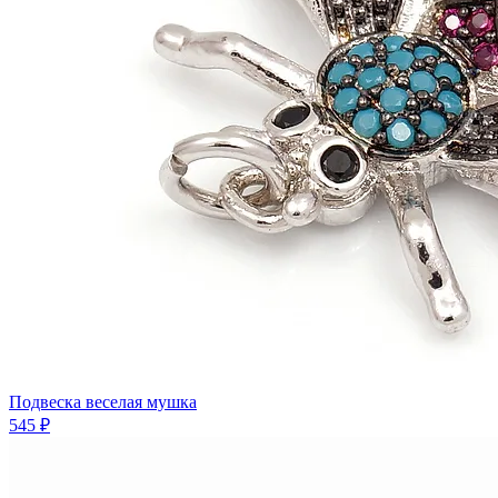
Подвеска веселая мушка
545 ₽