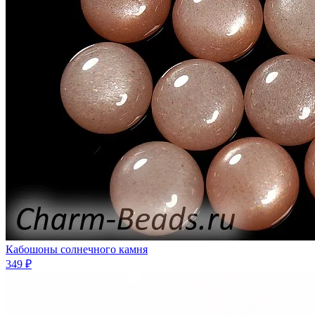
Кабошоны солнечного камня
349 ₽