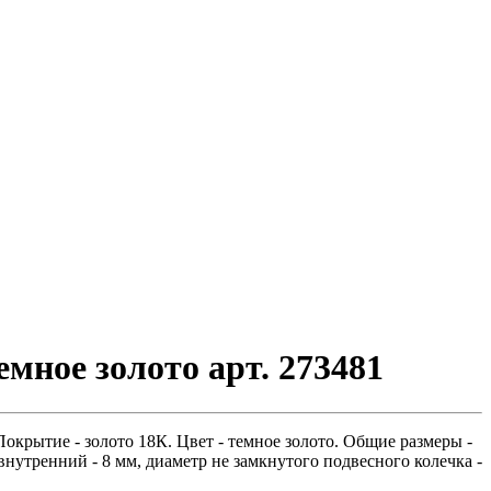
мное золото арт. 273481
окрытие - золото 18К. Цвет - темное золото. Общие размеры -
внутренний - 8 мм, диаметр не замкнутого подвесного колечка -