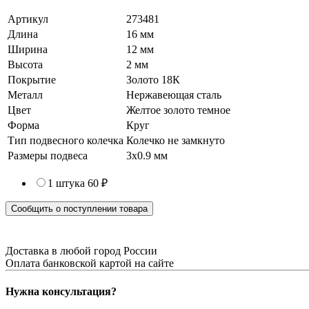
Артикул
273481
Длина
16 мм
Ширина
12 мм
Высота
2 мм
Покрытие
Золото 18К
Металл
Нержавеющая сталь
Цвет
Желтое золото темное
Форма
Круг
Тип подвесного колечка
Колечко не замкнуто
Размеры подвеса
3х0.9 мм
1 штука
60 ₽
Сообщить о поступлении товара
Доставка в любой город России
Оплата банковской картой на сайте
Нужна консультация?