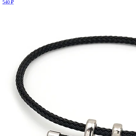
540 ₽