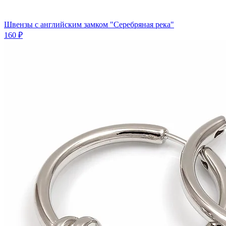
Швензы с английским замком "Серебряная река"
160 ₽