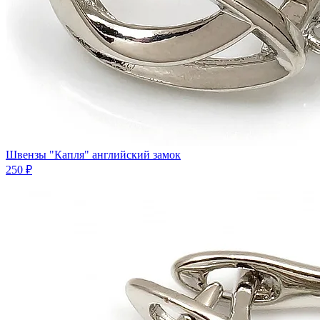
Швензы "Капля" английский замок
250 ₽