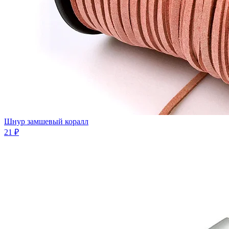
Шнур замшевый коралл
21 ₽