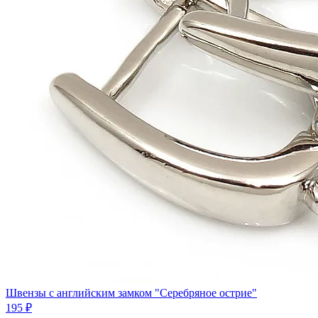
Швензы с английским замком "Серебряное острие"
195 ₽