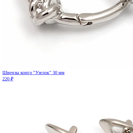
Швензы конго "Узелок" 30 мм
220 ₽