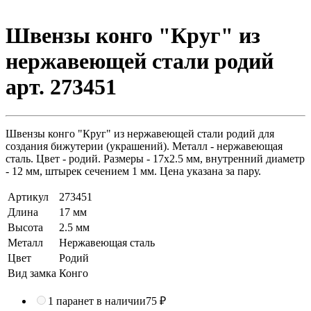
Швензы конго "Круг" из
нержавеющей стали родий
арт. 273451
Швензы конго "Круг" из нержавеющей стали родий для
создания бижутерии (украшений). Металл - нержавеющая
сталь. Цвет - родий. Размеры - 17х2.5 мм, внутренний диаметр
- 12 мм, штырек сечением 1 мм. Цена указана за пару.
Артикул
273451
Длина
17 мм
Высота
2.5 мм
Металл
Нержавеющая сталь
Цвет
Родий
Вид замка
Конго
1 пара
нет в наличии
75 ₽