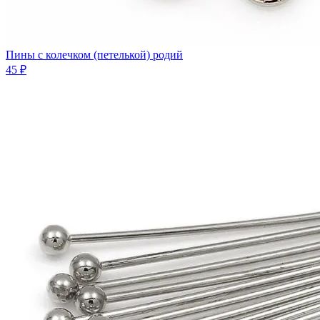
Пины с колечком (петелькой) родий
45 ₽