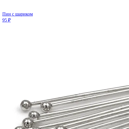
Пин с шариком
95 ₽