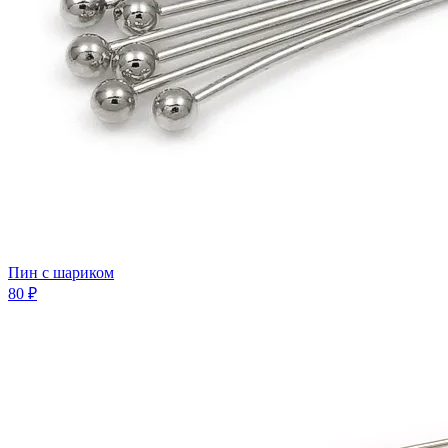
Пин с шариком
80 ₽