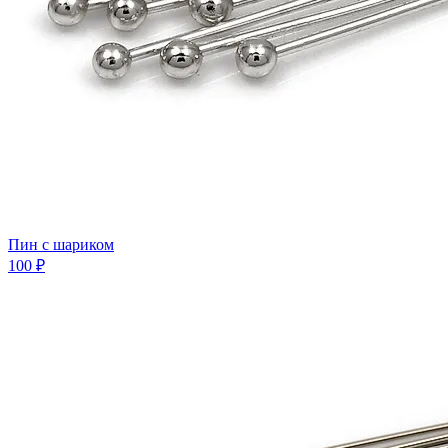
Пин с шариком
100 ₽