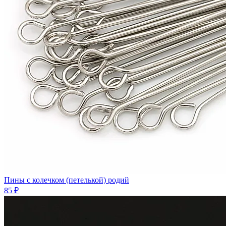
Пины с колечком (петелькой) родий
85 ₽