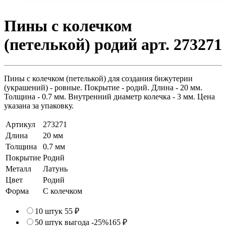
Пины с колечком
(петелькой) родий арт. 273271
Пины с колечком (петелькой) для создания бижутерии
(украшений) - ровные. Покрытие - родий. Длина - 20 мм.
Толщина - 0.7 мм. Внутренний диаметр колечка - 3 мм. Цена
указана за упаковку.
Артикул
273271
Длина
20 мм
Толщина
0.7 мм
Покрытие
Родий
Металл
Латунь
Цвет
Родий
Форма
С колечком
10 штук
55 ₽
50 штук
выгода -25%
165 ₽