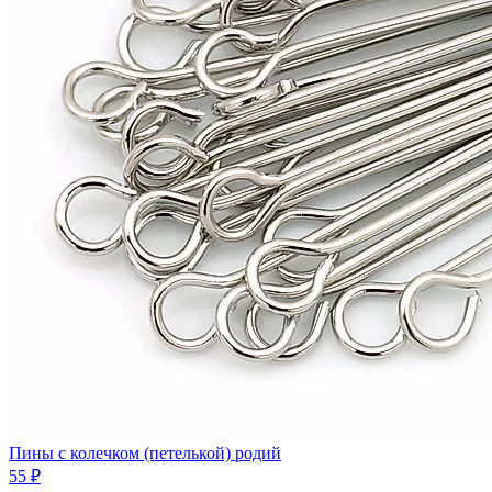
Пины с колечком (петелькой) родий
55 ₽