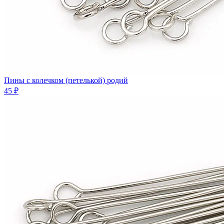
Пины с колечком (петелькой) родий
45 ₽