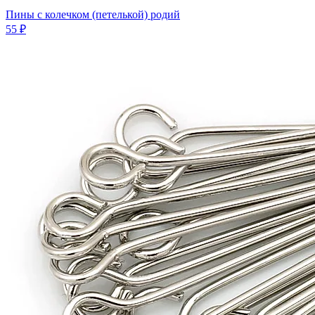
Пины с колечком (петелькой) родий
55 ₽