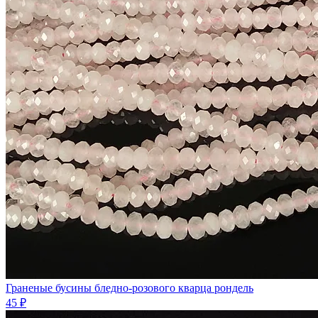
Граненые бусины бледно-розового кварца рондель
45 ₽