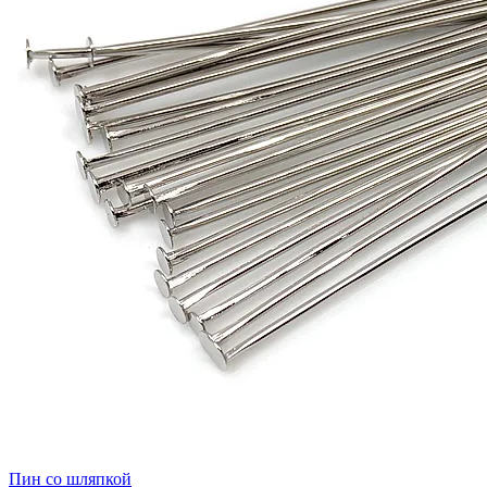
Пин со шляпкой