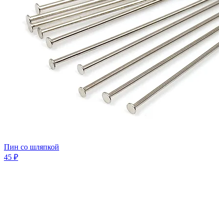
Пин со шляпкой
45 ₽