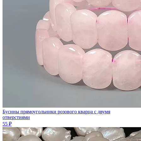
Бусины прямоугольники розового кварца с двумя
отверстиями
55 ₽