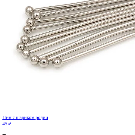
Пин с шариком родий
45 ₽