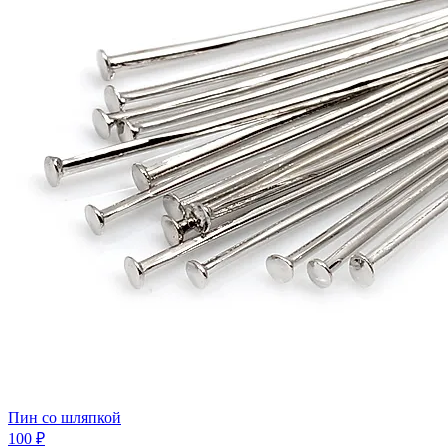
Пин со шляпкой
100 ₽