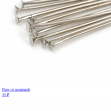
Пин со шляпкой
35 ₽