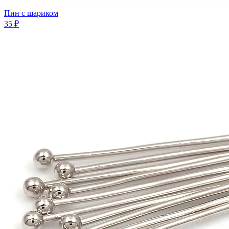
Пин с шариком
35 ₽