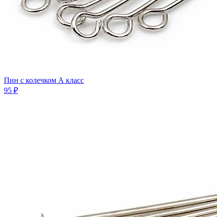
Пин с колечком А класс
95 ₽