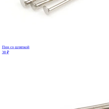
Пин со шляпкой
38 ₽