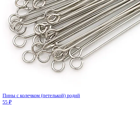
Пины с колечком (петелькой) родий
55 ₽