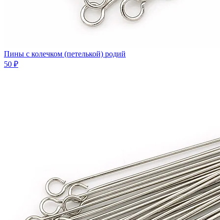
Пины с колечком (петелькой) родий
50 ₽