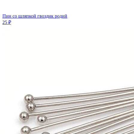
Пин со шляпкой гвоздик родий
25 ₽