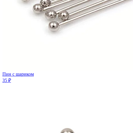
Пин с шариком
35 ₽