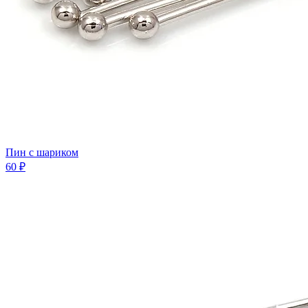
Пин с шариком
60 ₽