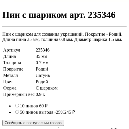
Пин с шариком арт. 235346
Пин с шариком для создания украшений. Покрытие - Родий.
Длина пина 35 мм, толщина 0,8 мм. Диаметр шарика 1.5 мм.
Артикул
235346
Длина
35 мм
Толщина
0.7 мм
Покрытие
Родий
Металл
Латунь
Цвет
Родий
Форма
С шариком
Примерный вес
0.9
г.
10 пинов
60 ₽
50 пинов
выгода -25%
245 ₽
Сообщить о поступлении товара
шт.