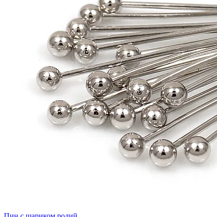
Пин с шариком родий