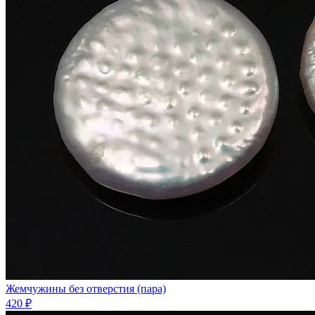
Жемчужины без отверстия (пара)
420 ₽