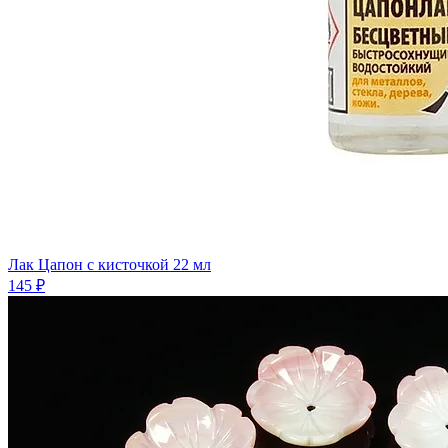
Лак Цапон с кисточкой 22 мл
145 ₽