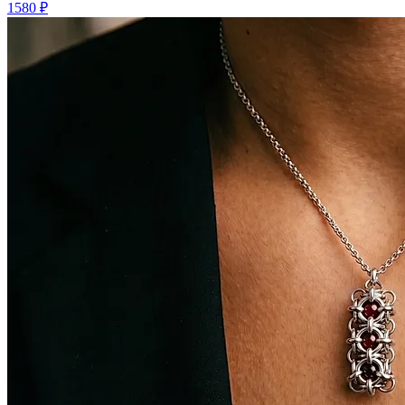
1580 ₽