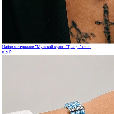
Набор материалов "Мужской кулон "Триада" сталь
819 ₽