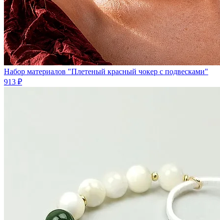
Набор материалов "Плетеный красный чокер с подвесками"
913 ₽