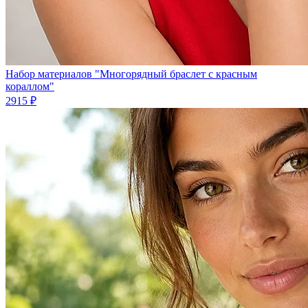
Набор материалов "Многорядный браслет с красным
кораллом"
2915 ₽