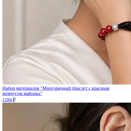
Набор материалов "Многорядный браслет с красным
жемчугом майорка"
1184 ₽