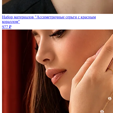
Набор материалов "Ассиметричные серьги с красным
кораллом"
977 ₽