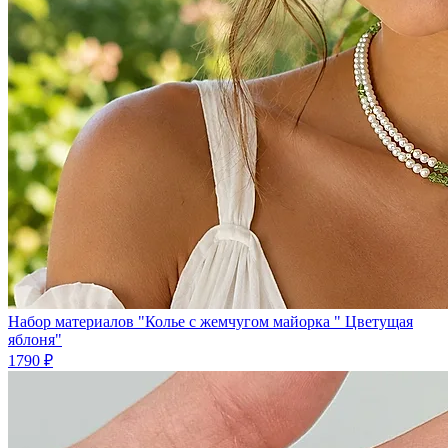
Набор материалов "Колье с жемчугом майорка " Цветущая
яблоня"
1790 ₽