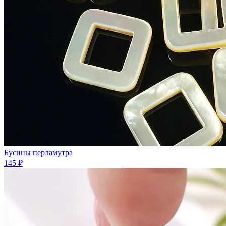
Бусины перламутра
145 ₽