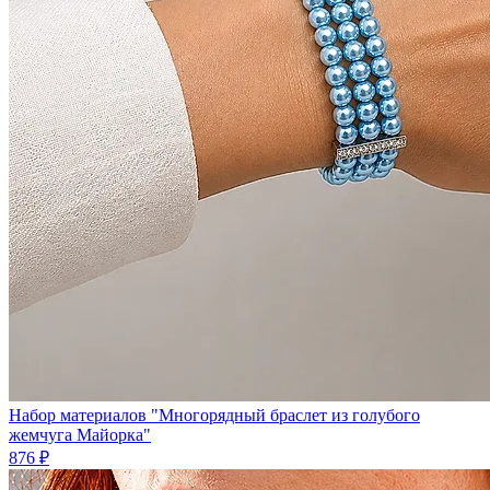
Набор материалов "Многорядный браслет из голубого
жемчуга Майорка"
876 ₽