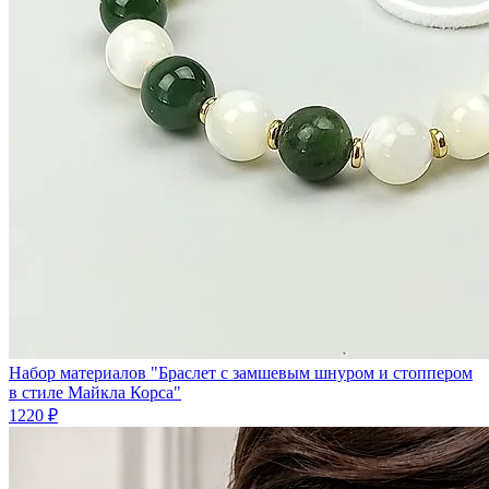
Набор материалов "Браслет с замшевым шнуром и стоппером
в стиле Майкла Корса"
1220 ₽