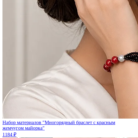
Набор материалов "Многорядный браслет с красным
жемчугом майорка"
1184 ₽