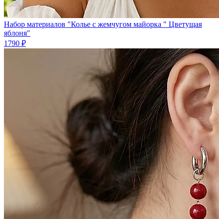
Набор материалов "Колье с жемчугом майорка " Цветущая
яблоня"
1790 ₽