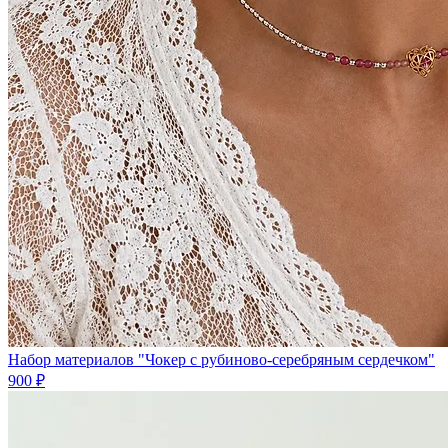
Набор материалов "Чокер с рубиново-серебряным сердечком"
900 ₽