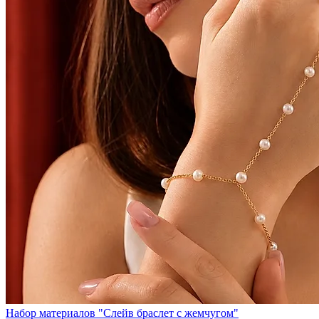
Набор материалов "Слейв браслет с жемчугом"