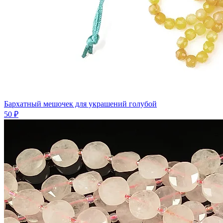
Бархатный мешочек для украшений голубой
50 ₽