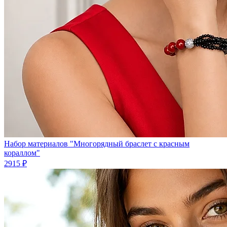
Набор материалов "Многорядный браслет с красным
кораллом"
2915 ₽