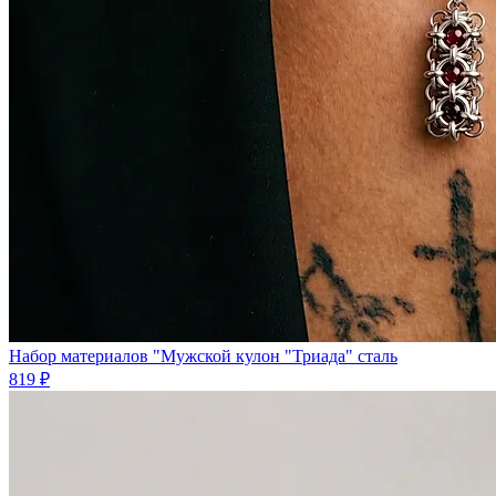
Набор материалов "Мужской кулон "Триада" сталь
819 ₽