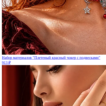
Набор материалов "Плетеный красный чокер с подвесками"
913 ₽