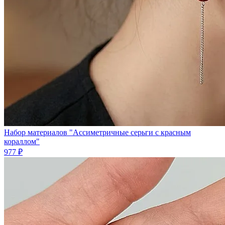
Набор материалов "Ассиметричные серьги с красным
кораллом"
977 ₽