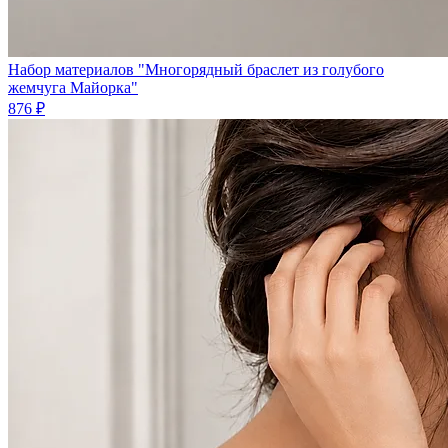
Набор материалов "Многорядный браслет из голубого
жемчуга Майорка"
876 ₽