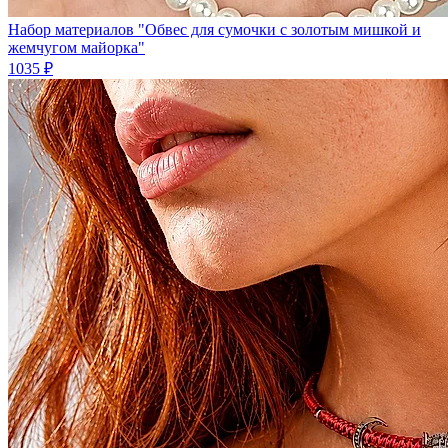
Набор материалов "Обвес для сумочки с золотым мишкой и
жемчугом майорка"
1035 ₽