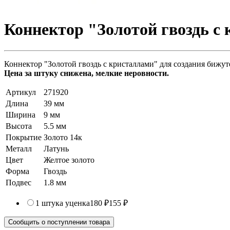
Коннектор "Золотой гвоздь с 
Коннектор "Золотой гвоздь с кристаллами" для создания бижут
Цена за штуку снижена, мелкие неровности.
Артикул
271920
Длина
39 мм
Ширина
9 мм
Высота
5.5 мм
Покрытие
Золото 14к
Металл
Латунь
Цвет
Желтое золото
Форма
Гвоздь
Подвес
1.8 мм
1 штука
уценка
180 ₽
155 ₽
Сообщить о поступлении товара