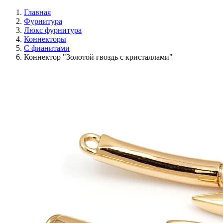
Главная
Фурнитура
Люкс фурнитура
Коннекторы
С фианитами
Коннектор "Золотой гвоздь с кристаллами"