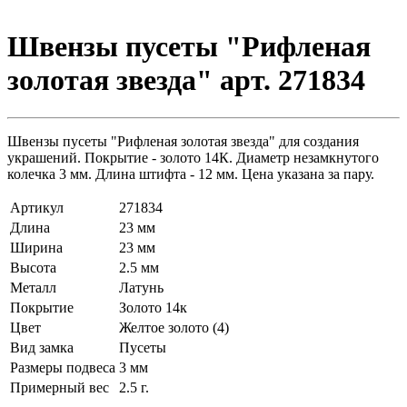
Швензы пусеты "Рифленая
золотая звезда" арт. 271834
Швензы пусеты "Рифленая золотая звезда" для создания
украшений. Покрытие - золото 14К. Диаметр незамкнутого
колечка 3 мм. Длина штифта - 12 мм. Цена указана за пару.
Артикул
271834
Длина
23 мм
Ширина
23 мм
Высота
2.5 мм
Металл
Латунь
Покрытие
Золото 14к
Цвет
Желтое золото (4)
Вид замка
Пусеты
Размеры подвеса
3 мм
Примерный вес
2.5
г.