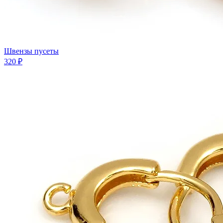
Швензы пусеты
320 ₽