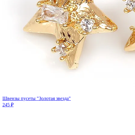
Швензы пусеты "Золотая звезда"
245 ₽