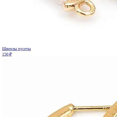
Швензы пусеты
150 ₽