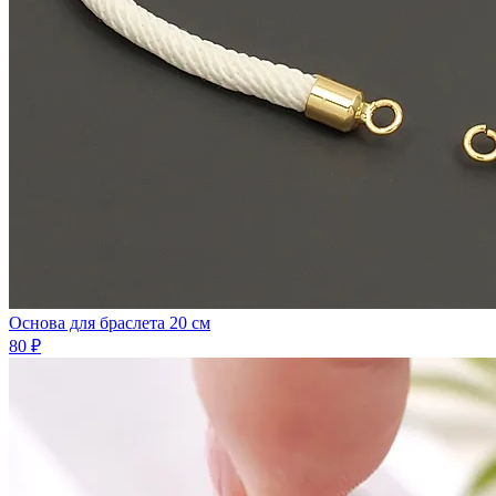
Основа для браслета 20 см
80 ₽