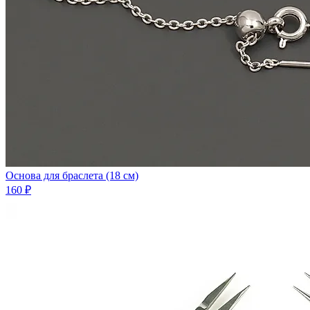
Основа для браслета (18 см)
160 ₽