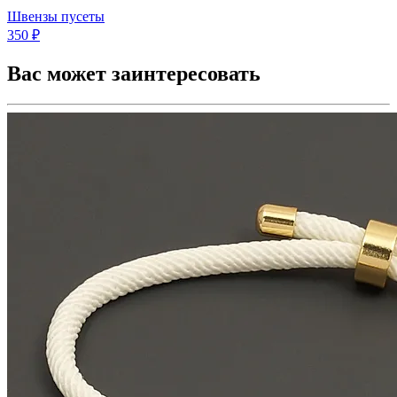
Швензы пусеты
350 ₽
Вас может заинтересовать