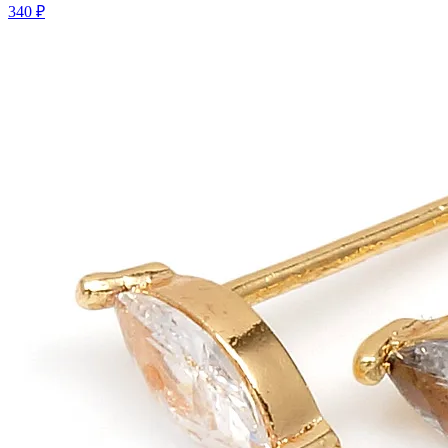
340 ₽