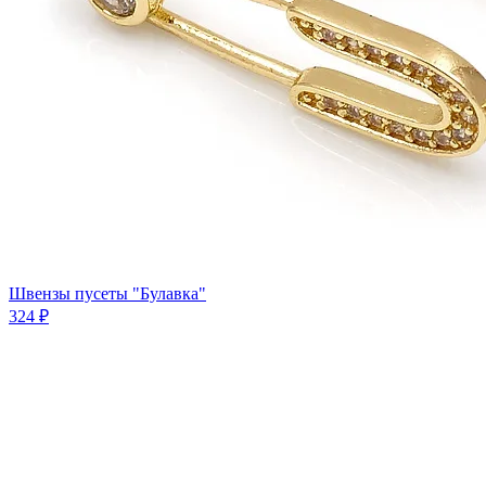
Швензы пусеты "Булавка"
324 ₽