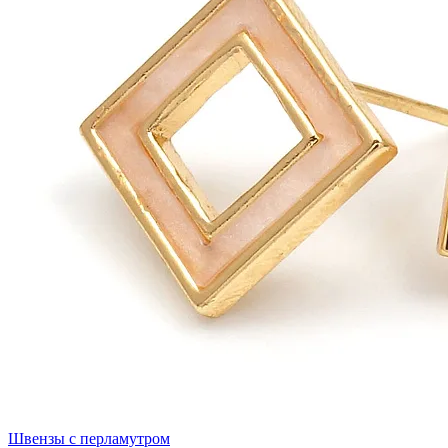
Швензы с перламутром