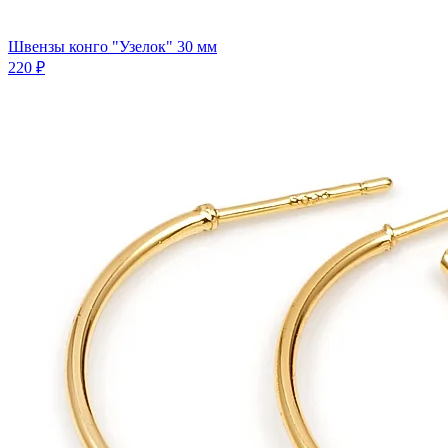
Швензы конго "Узелок" 30 мм
220 ₽