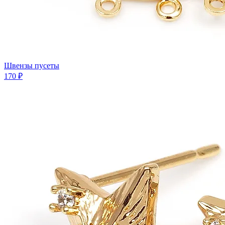
Швензы пусеты
170 ₽