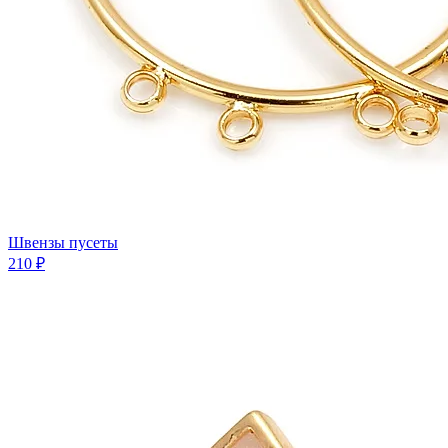
Швензы пусеты
210 ₽