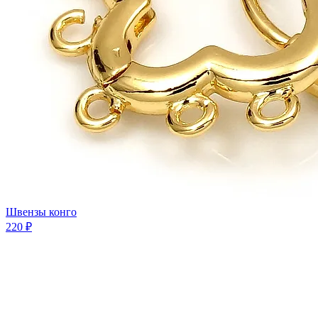
Швензы конго
220 ₽