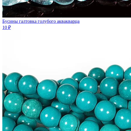
Бусины галтовка голубого аквакварца
10 ₽