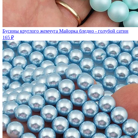
Бусины круглого жемчуга Майорка бледно - голубой сатин
165 ₽