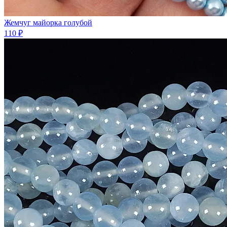
Жемчуг майорка голубой
110 ₽