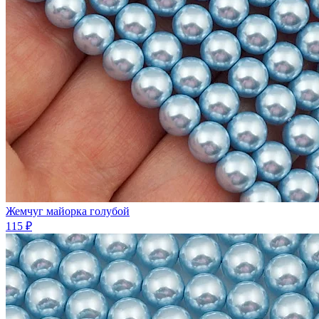
Жемчуг майорка голубой
115 ₽