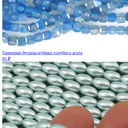
Граненые бусины кубики голубого агата
85 ₽