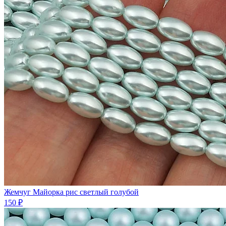
Жемчуг Майорка рис светлый голубой
150 ₽