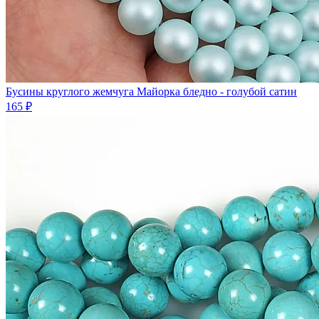
Бусины круглого жемчуга Майорка бледно - голубой сатин
165 ₽