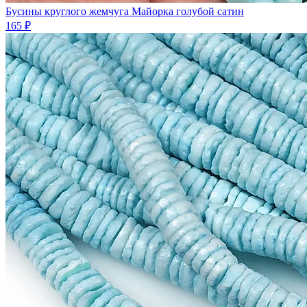
Бусины круглого жемчуга Майорка голубой сатин
165 ₽