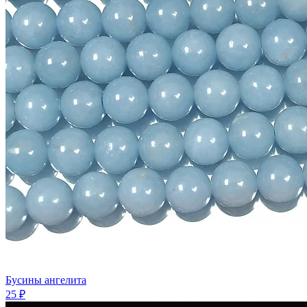
Бусины ангелита
25 ₽