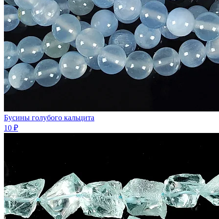
Бусины голубого кальцита
10 ₽