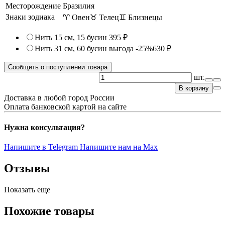
Месторождение
Бразилия
Знаки зодиака
♈ Овен
♉ Телец
♊ Близнецы
Нить 15 см, 15 бусин
395 ₽
Нить 31 см, 60 бусин
выгода -25%
630 ₽
Сообщить о поступлении товара
шт.
В корзину
Доставка в любой город России
Оплата банковской картой на сайте
Нужна консультация?
Напишите в Telegram
Напишите нам на Max
Отзывы
Показать еще
Похожие товары