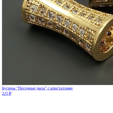
Бусины "Песочные часы" с кристаллами
225 ₽