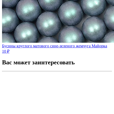
Бусины круглого матового сине-зеленого жемчуга Майорка
10 ₽
Вас может заинтересовать