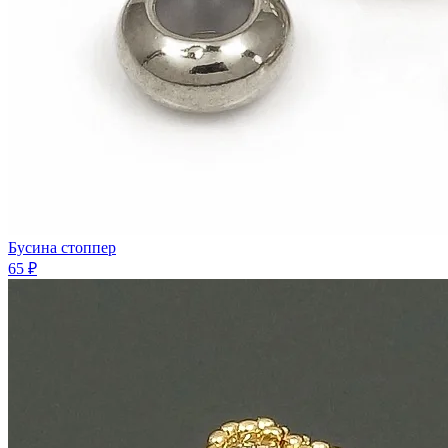
Бусина стоппер
65 ₽