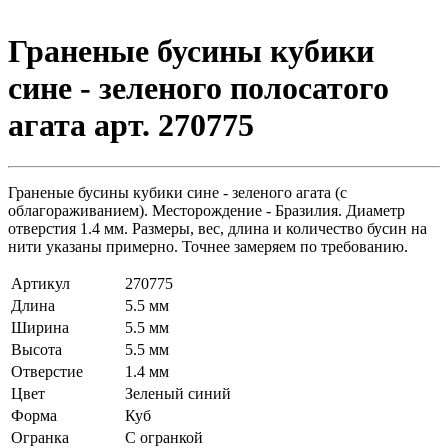
Граненые бусины кубики
сине - зеленого полосатого
агата арт. 270775
Граненые бусины кубики сине - зеленого агата (с
облагораживанием). Месторождение - Бразилия. Диаметр
отверстия 1.4 мм. Размеры, вес, длина и количество бусин на
нити указаны примерно. Точнее замеряем по требованию.
Артикул
270775
Длина
5.5 мм
Ширина
5.5 мм
Высота
5.5 мм
Отверстие
1.4 мм
Цвет
Зеленый синий
Форма
Куб
Огранка
С огранкой