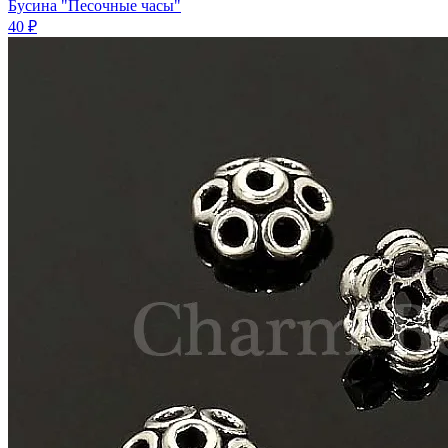
Бусина "Песочные часы"
40 ₽