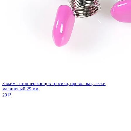
Зажим - стоппер концов тросика, проволоки, лески
малиновый 29 мм
20 ₽