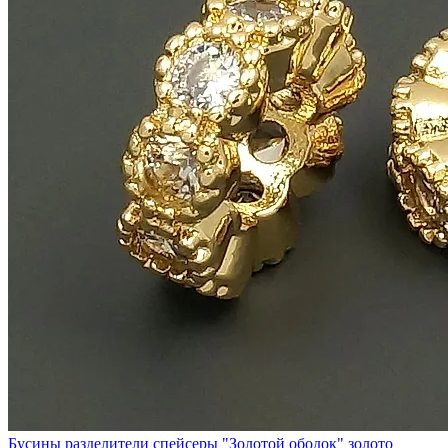
Бусины разделители спейсеры "Золотой ободок" золото