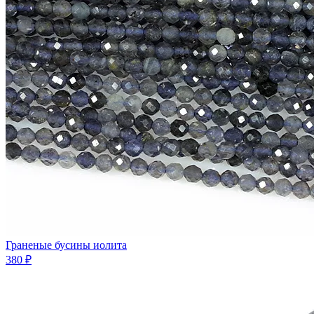
Граненые бусины иолита
380 ₽