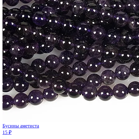
Бусины аметиста
15 ₽