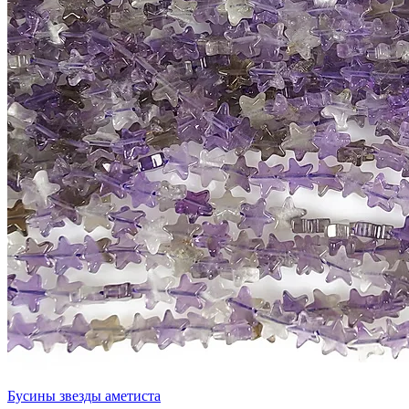
Бусины звезды аметиста