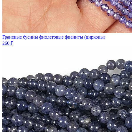
Граненые бусины фиолетовые фианиты (цирконы)
260 ₽