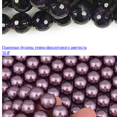
Граненые бусины темно-фиолетового аметиста
50 ₽