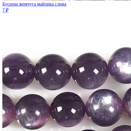
Бусины жемчуга майорка слива
7 ₽