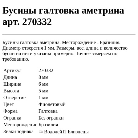
Бусины галтовка аметрина
арт. 270332
Бусины галтовка аметрина. Месторождение - Бразилия.
Диаметр отверстия 1 мм. Размеры, вес, длина и количество
бусин на нити указаны примерно. Точнее замеряем по
требованию.
Артикул
270332
Длина
8 мм
Ширина
6 мм
Высота
5 мм
Отверстие
1 мм
Цвет
Фиолетовый
Форма
Галтовка
Огранка
Без огранки
Месторождение
Бразилия
Знаки зодиака
♒ Водолей
♊ Близнецы