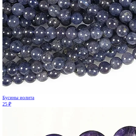
Бусины иолита
25 ₽