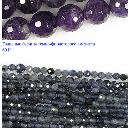
Граненые бусины темно-фиолетового аметиста
60 ₽