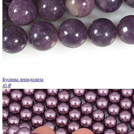
Бусины лепидолита
45 ₽