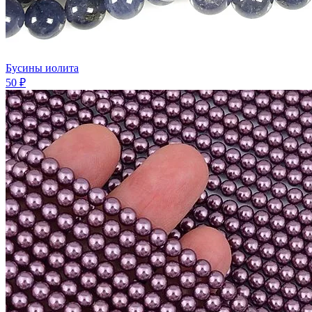
Бусины иолита
50 ₽