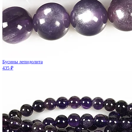
Бусины лепидолита
435 ₽