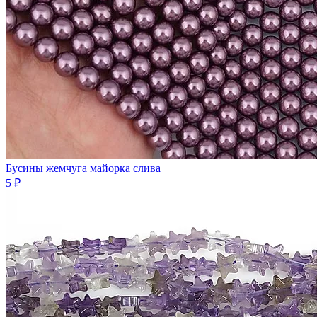
Бусины жемчуга майорка слива
5 ₽