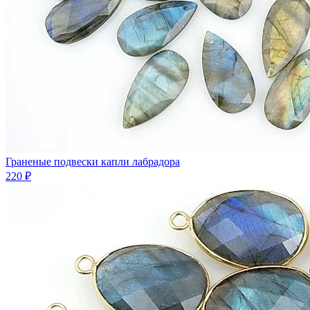
Граненые подвески капли лабрадора
220 ₽