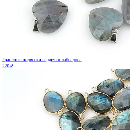
Граненые подвески сердечки лабрадора
220 ₽