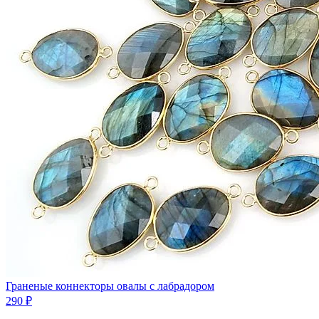
Граненые коннекторы овалы с лабрадором
290 ₽