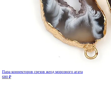
Пара коннекторов срезов жеод морозного агата
680 ₽