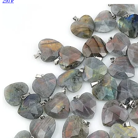
290 ₽