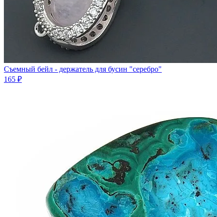
Съемный бейл - держатель для бусин "серебро"
165 ₽