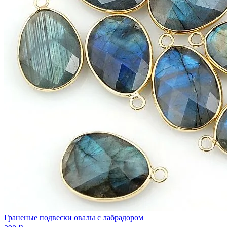
Граненые подвески овалы с лабрадором