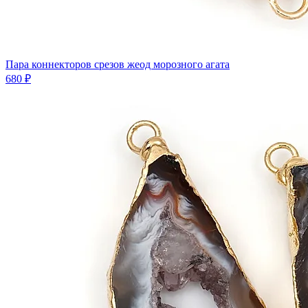
Пара коннекторов срезов жеод морозного агата
680 ₽