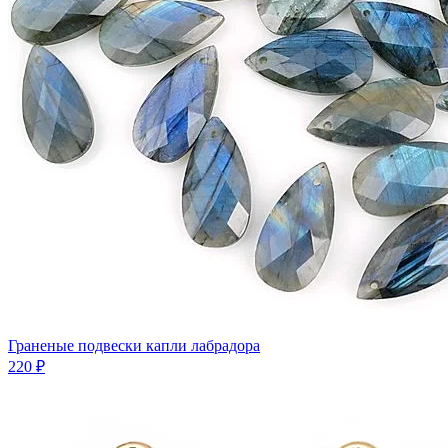
Граненые подвески капли лабрадора
220 ₽