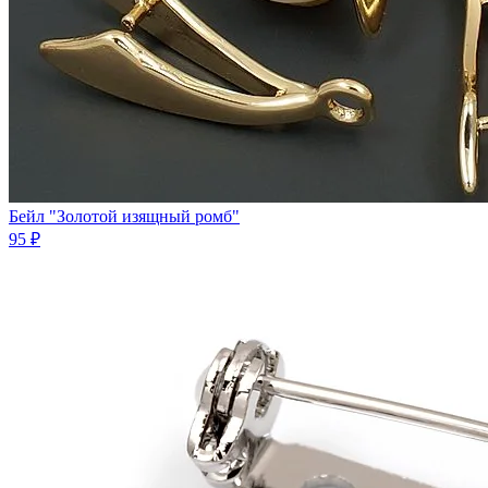
Бейл "Золотой изящный ромб"
95 ₽