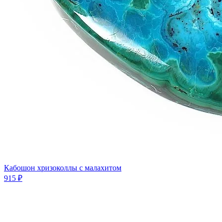
Кабошон хризоколлы с малахитом
915 ₽