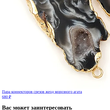
Пара коннекторов срезов жеод морозного агата
680 ₽
Вас может заинтересовать