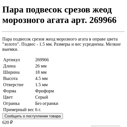
Пара подвесок срезов жеод
морозного агата арт. 269966
Пара подвесок срезов жеод морозного агата в оправе цвета
"золото". Подвес - 1.5 мм. Размеры и вес усреднены. Мелкие
выемки.
Артикул
269966
Длина
26 мм
Ширина
18 мм
Высота
4.5 мм
Отверстие
1.5 мм
Форма
Фриформ
Цвет
Серый
Огранка
Без огранки
Примерный вес
6
г.
Сообщить о поступлении товара
620 ₽