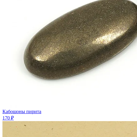
Кабошоны пирита
170 ₽