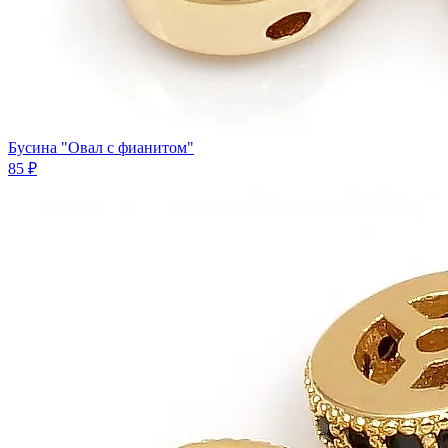
Бусина "Овал с фианитом"
85 ₽