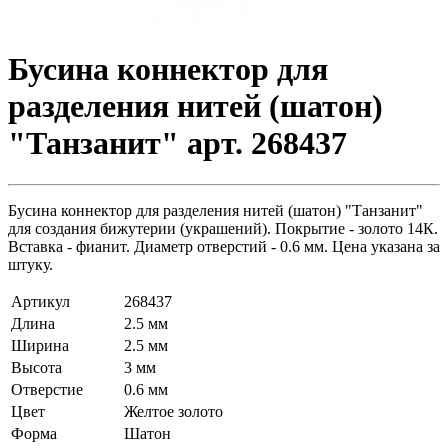
Бусина коннектор для
разделения нитей (шатон)
"Танзанит" арт. 268437
Бусина коннектор для разделения нитей (шатон) "Танзанит"
для создания бижутерии (украшений). Покрытие - золото 14К.
Вставка - фианит. Диаметр отверстий - 0.6 мм. Цена указана за
штуку.
Артикул
268437
Длина
2.5 мм
Ширина
2.5 мм
Высота
3 мм
Отверстие
0.6 мм
Цвет
Желтое золото
Форма
Шатон