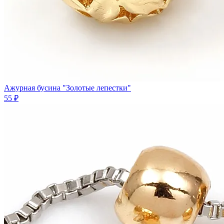
Ажурная бусина "Золотые лепестки"
55 ₽