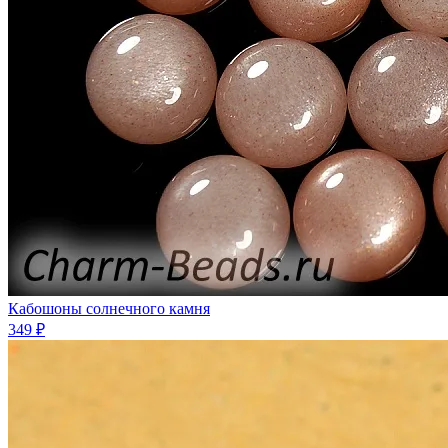
Кабошоны солнечного камня
349 ₽