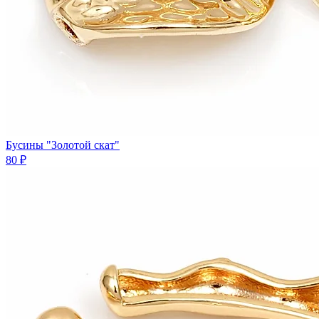
Бусины "Золотой скат"
80 ₽