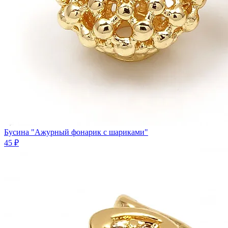
Бусина "Ажурный фонарик с шариками"
45 ₽