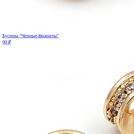
Бусины "Черные фианиты"
90 ₽