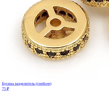
Бусина разделитель (спейсер)
75 ₽