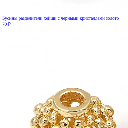
Бусины разделители хейши с черными кристаллами золото
70 ₽