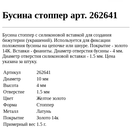
Бусина стоппер арт. 262641
Бусина стоппер с силиконовой вставкой для создания
бижутерии (украшений). Используется для фиксации
положения бусины на цепочке или шнуре. Покрытие - золото
14К. Вставки - фианиты. Диаметр отверстия бусины - 4 мм.
Диаметр отверстия силиконовой вставки - 1.5 мм. Цена
указана за штуку.
Артикул
262641
Диаметр
10 мм
Высота
4 мм
Отверстие
1.5 мм
Цвет
Желтое золото
Форма
Стоппер
Металл
Латунь
Покрытие
Золото 14к
Примерный вес
1.5
г.