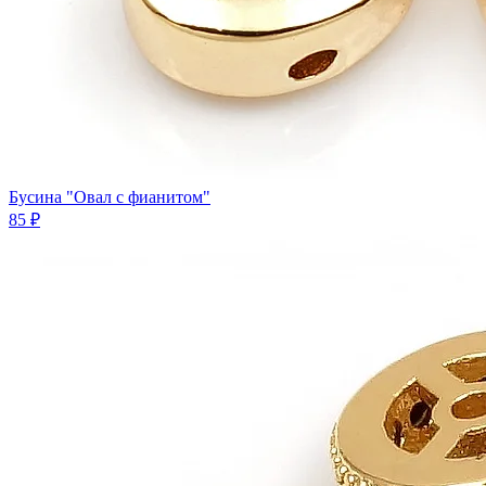
Бусина "Овал с фианитом"
85 ₽