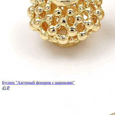
Бусина "Ажурный фонарик с шариками"
45 ₽