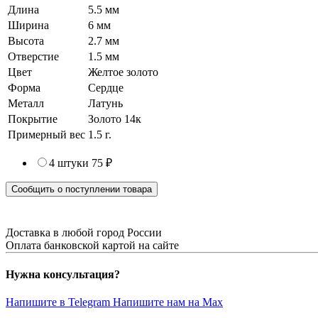
Длина
5.5 мм
Ширина
6 мм
Высота
2.7 мм
Отверстие
1.5 мм
Цвет
Желтое золото
Форма
Сердце
Металл
Латунь
Покрытие
Золото 14к
Примерный вес
1.5
г.
4 штуки
75 ₽
Сообщить о поступлении товара
Доставка в любой город России
Оплата банковской картой на сайте
Нужна консультация?
Напишите в Telegram
Напишите нам на Max