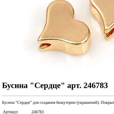
Бусина "Сердце" арт. 246783
Бусина "Сердце" для создания бижутерии (украшений). Покрытие
Артикул
246783