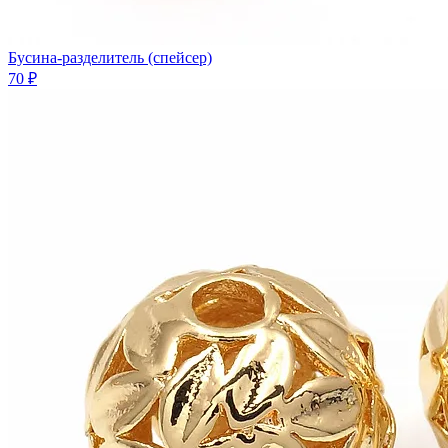
Бусина-разделитель (спейсер)
70 ₽