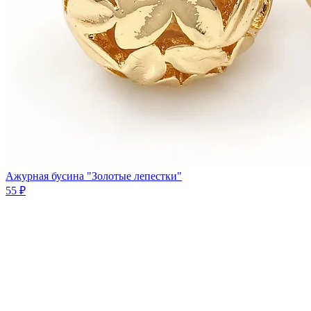
Ажурная бусина "Золотые лепестки"
55 ₽