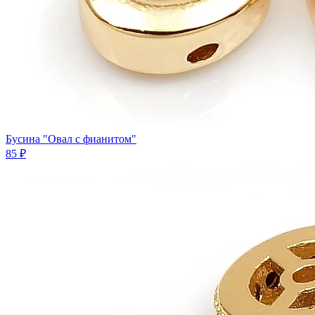
Бусина "Овал с фианитом"
85 ₽