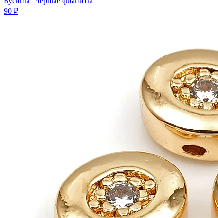
Бусины "Черные фианиты"
90 ₽