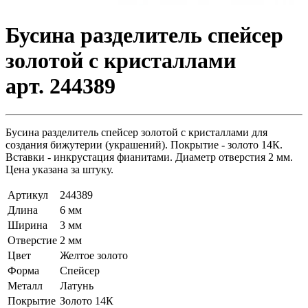
Бусина разделитель спейсер
золотой с кристаллами
арт. 244389
Бусина разделитель спейсер золотой с кристаллами для
создания бижутерии (украшений). Покрытие - золото 14К.
Вставки - инкрустация фианитами. Диаметр отверстия 2 мм.
Цена указана за штуку.
Артикул
244389
Длина
6 мм
Ширина
3 мм
Отверстие
2 мм
Цвет
Желтое золото
Форма
Спейсер
Металл
Латунь
Покрытие
Золото 14К