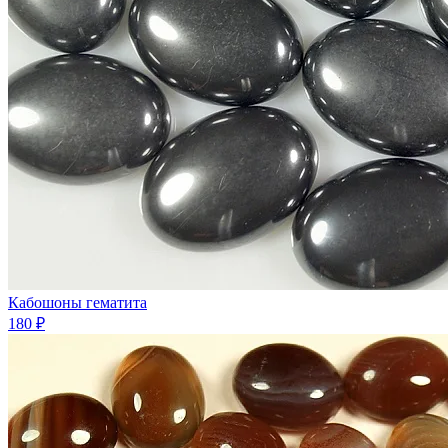
Кабошоны гематита
180 ₽