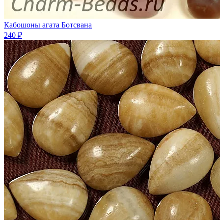
Кабошоны агата Ботсвана
240 ₽