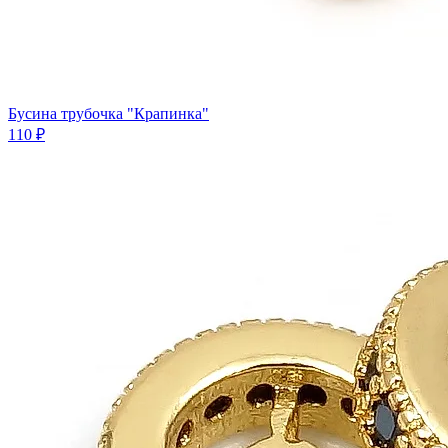
Бусина трубочка "Крапинка"
110 ₽