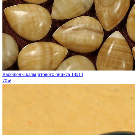
Кабошоны кальцитового оникса 18х13
70 ₽