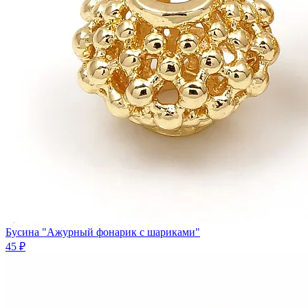
Бусина "Ажурный фонарик с шариками"
45 ₽