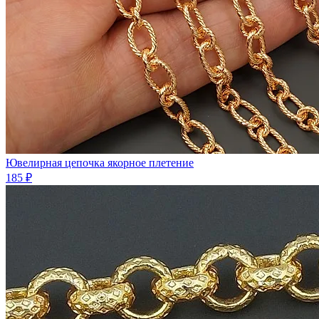
Ювелирная цепочка якорное плетение
185 ₽