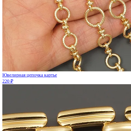
Ювелирная цепочка картье
220 ₽