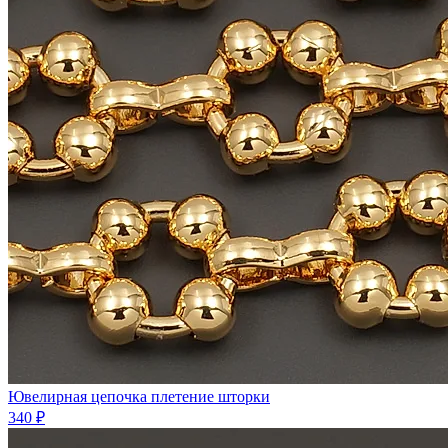
Ювелирная цепочка плетение шторки
340 ₽