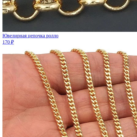
Ювелирная цепочка ролло
170 ₽