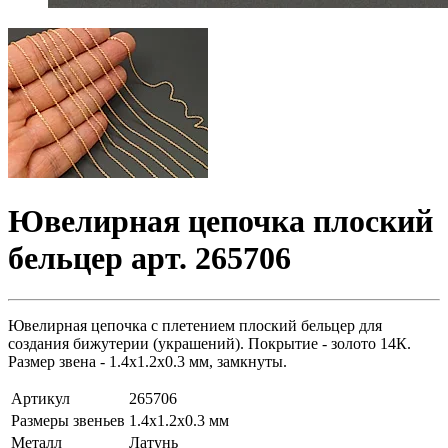
Ювелирная цепочка плоский
бельцер арт. 265706
Ювелирная цепочка с плетением плоский бельцер для
создания бижутерии (украшений). Покрытие - золото 14К.
Размер звена - 1.4х1.2х0.3 мм, замкнуты.
Артикул
265706
Размеры звеньев
1.4х1.2х0.3 мм
Металл
Латунь