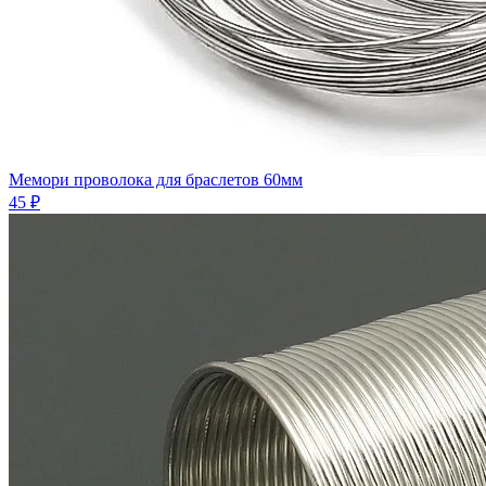
Мемори проволока для браслетов 60мм
45 ₽