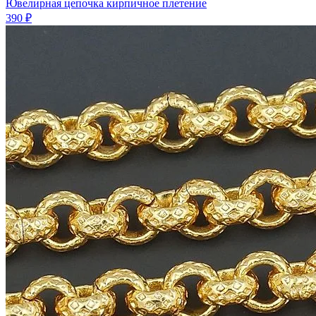
Ювелирная цепочка кирпичное плетение
390 ₽