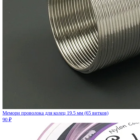
Мемори проволока для колец 19.5 мм (65 витков)
90 ₽