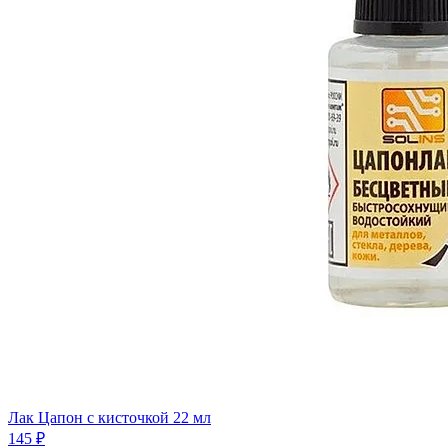
Лак Цапон с кисточкой 22 мл
145 ₽