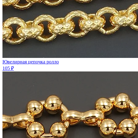
Ювелирная цепочка ролло
105 ₽