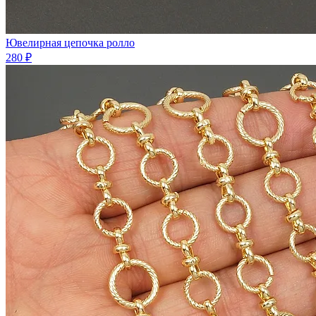
Ювелирная цепочка ролло
280 ₽