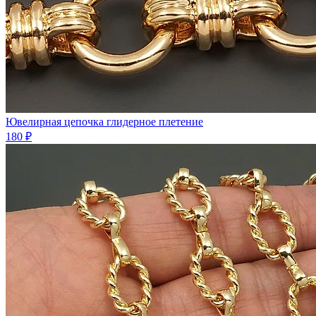
Ювелирная цепочка глидерное плетение
180 ₽