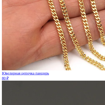
Ювелирная цепочка панцирь
80 ₽