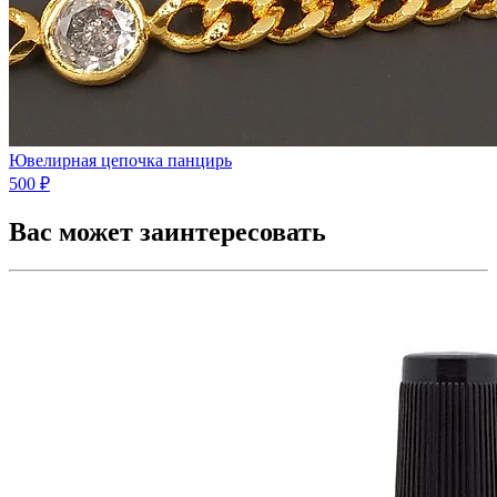
Ювелирная цепочка панцирь
500 ₽
Вас может заинтересовать