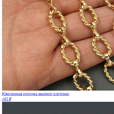
Ювелирная цепочка якорное плетение
185 ₽