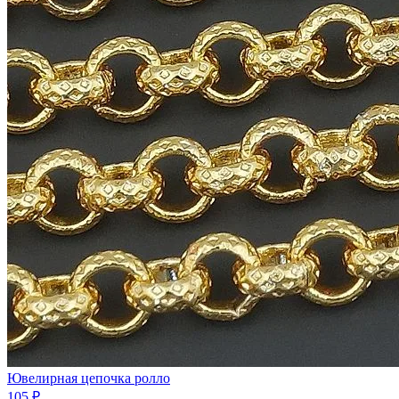
Ювелирная цепочка ролло
105 ₽