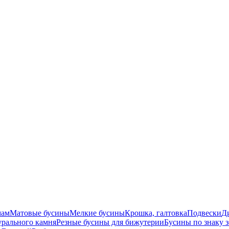
мам
Матовые бусины
Мелкие бусины
Крошка, галтовка
Подвески
Д
урального камня
Резные бусины для бижутерии
Бусины по знаку 