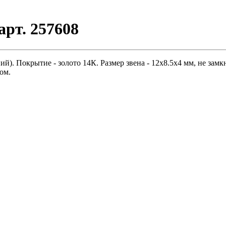
рт. 257608
. Покрытие - золото 14К. Размер звена - 12х8.5х4 мм, не замкну
ом.