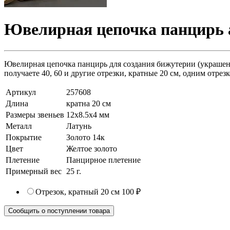
Ювелирная цепочка панцирь а
Ювелирная цепочка панцирь для создания бижутерии (украшений)
получаете 40, 60 и другие отрезки, кратные 20 см, одним отрезк
Артикул
257608
Длина
кратна 20 см
Размеры звеньев
12х8.5х4 мм
Металл
Латунь
Покрытие
Золото 14к
Цвет
Желтое золото
Плетение
Панцирное плетение
Примерный вес
25
г.
Отрезок, кратный 20 см
100 ₽
Сообщить о поступлении товара