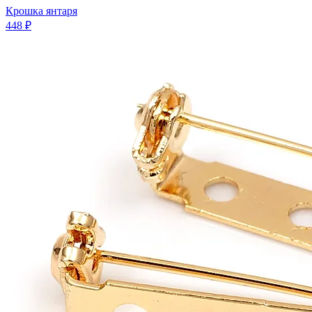
Крошка янтаря
448 ₽