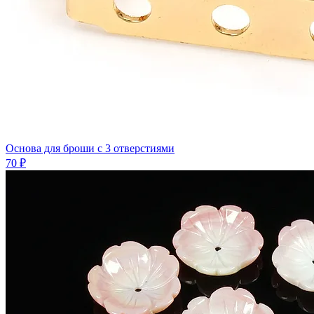
Основа для броши с 3 отверстиями
70 ₽