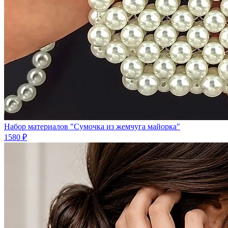
Набор материалов "Сумочка из жемчуга майорка"
1580 ₽