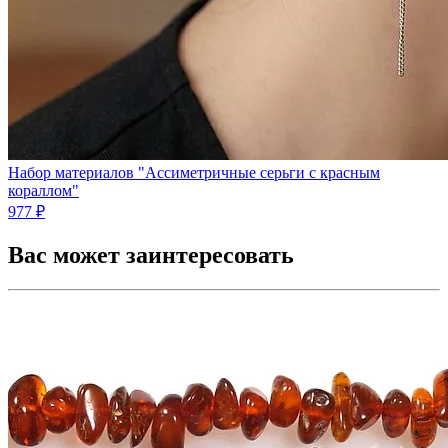
Набор материалов "Ассиметричные серьги с красным
кораллом"
977 ₽
Вас может заинтересовать