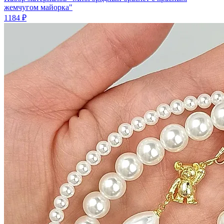
жемчугом майорка"
1184 ₽