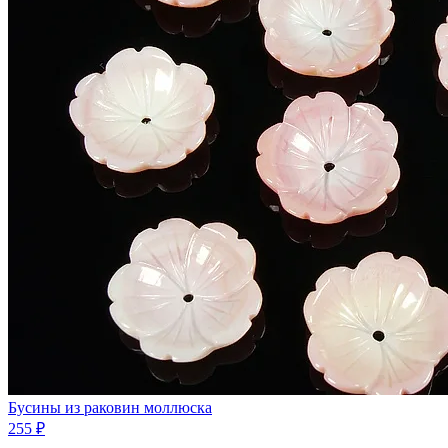
Бусины из раковин моллюска
255 ₽