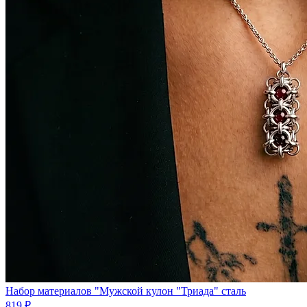
Набор материалов "Мужской кулон "Триада" сталь
819 ₽