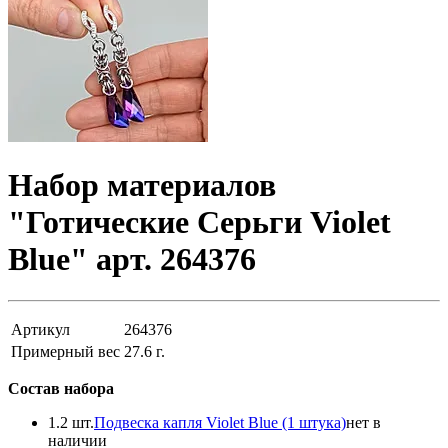
Набор материалов
"Готические Серьги Violet
Blue" арт. 264376
Артикул
264376
Примерный вес
27.6
г.
Состав набора
1.
2 шт.
Подвеска капля Violet Blue (1 штука)
нет в
наличии