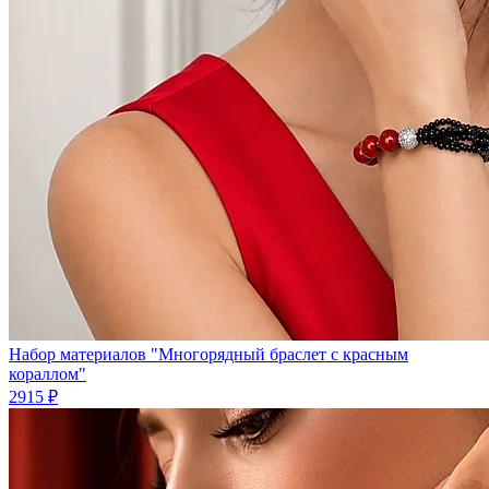
Набор материалов "Многорядный браслет с красным
кораллом"
2915 ₽