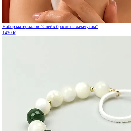
Набор материалов "Слейв браслет с жемчугом"
1430 ₽