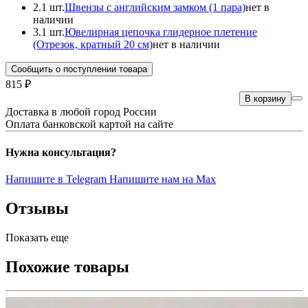
2.
1 шт.
Швензы с английским замком (1 пара)
нет в
наличии
3.
1 шт.
Ювелирная цепочка глидерное плетение
(Отрезок, кратный 20 см)
нет в наличии
Сообщить о поступлении товара
815 ₽
В корзину
Доставка в любой город России
Оплата банковской картой на сайте
Нужна консультация?
Напишите в Telegram
Напишите нам на Max
Отзывы
Показать еще
Похожие товары