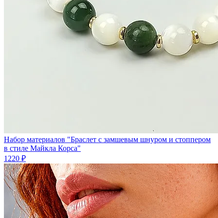
Набор материалов "Браслет с замшевым шнуром и стоппером
в стиле Майкла Корса"
1220 ₽