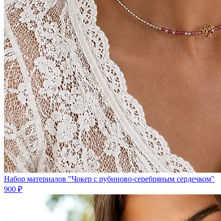
Набор материалов "Чокер с рубиново-серебряным сердечком"
900 ₽