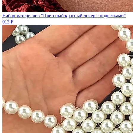
Набор материалов "Плетеный красный чокер с подвесками"
913 ₽