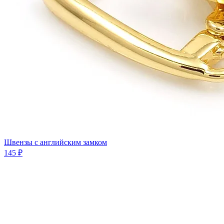
Швензы с английским замком
145 ₽