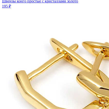
Швензы конго простые с кристаллами золото
195 ₽