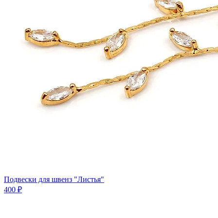
Подвески для швенз "Листья"
400 ₽