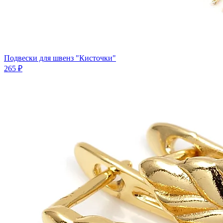
Подвески для швенз "Кисточки"
265 ₽