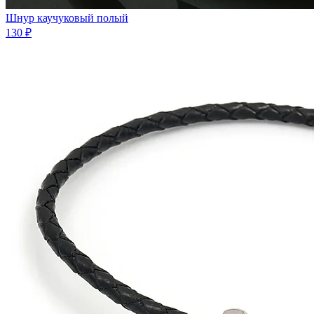
Шнур каучуковый полый
130 ₽