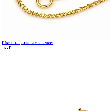
Швензы-протяжки с колечком
165 ₽