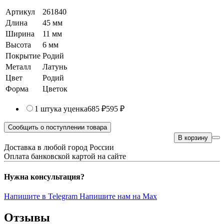
Артикул
261840
Длина
45 мм
Ширина
11 мм
Высота
6 мм
Покрытие
Родий
Металл
Латунь
Цвет
Родий
Форма
Цветок
1 штука
уценка
685 ₽
595 ₽
Сообщить о поступлении товара
В корзину
Доставка в любой город России
Оплата банковской картой на сайте
Нужна консультация?
Напишите в Telegram
Напишите нам на Max
Отзывы