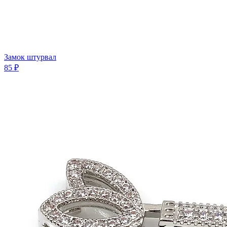
Замок штурвал
85 ₽