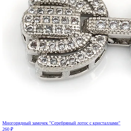
Многорядный замочек "Серебряный лотос с кристаллами"
260 ₽