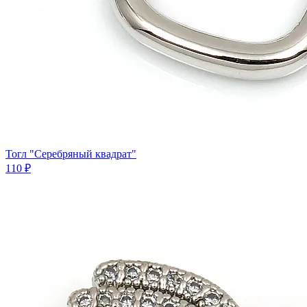
Тогл "Серебряный квадрат"
110 ₽