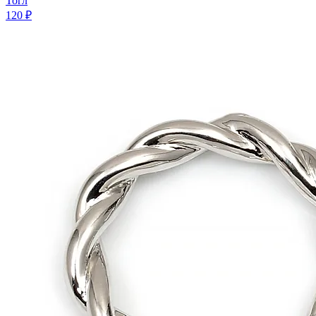
Тогл
120 ₽