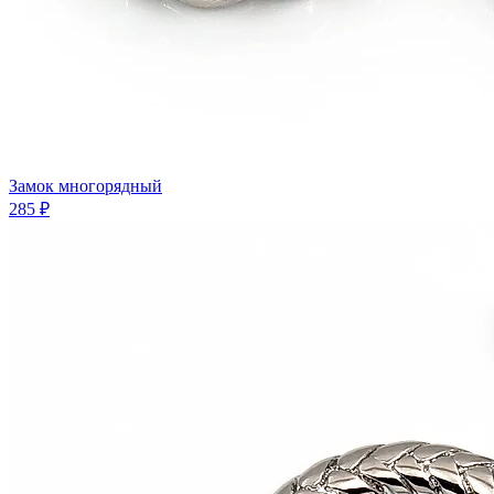
Замок многорядный
285 ₽