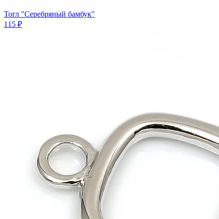
Тогл "Серебряный бамбук"
115 ₽