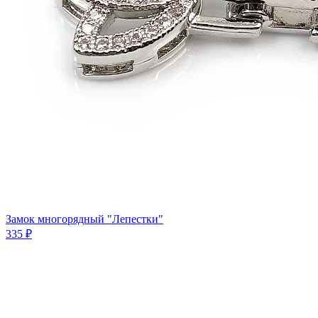
Замок многорядный "Лепестки"
335 ₽