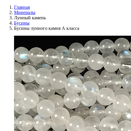
Главная
Минералы
Лунный камень
Бусины
Бусины лунного камня А класса