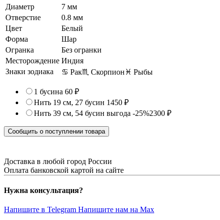
Диаметр
7 мм
Отверстие
0.8 мм
Цвет
Белый
Форма
Шар
Огранка
Без огранки
Месторождение
Индия
Знаки зодиака
♋ Рак
♏ Скорпион
♓ Рыбы
1 бусина
60 ₽
Нить 19 см, 27 бусин
1450 ₽
Нить 39 см, 54 бусин
выгода -25%
2300 ₽
Сообщить о поступлении товара
Доставка в любой город России
Оплата банковской картой на сайте
Нужна консультация?
Напишите в Telegram
Напишите нам на Max