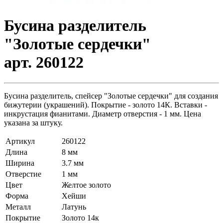
Бусина разделитель
"Золотые сердечки"
арт. 260122
Бусина разделитель, спейсер "Золотые сердечки" для создания
бижутерии (украшений). Покрытие - золото 14К. Вставки -
инкрустация фианитами. Диаметр отверстия - 1 мм. Цена
указана за штуку.
Артикул
260122
Длина
8 мм
Ширина
3.7 мм
Отверстие
1 мм
Цвет
Желтое золото
Форма
Хейши
Металл
Латунь
Покрытие
Золото 14к