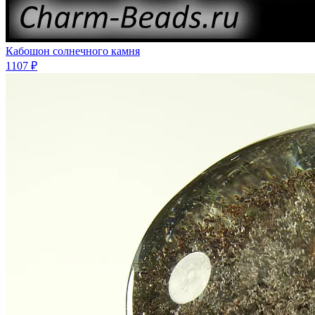
Кабошон солнечного камня
1107 ₽