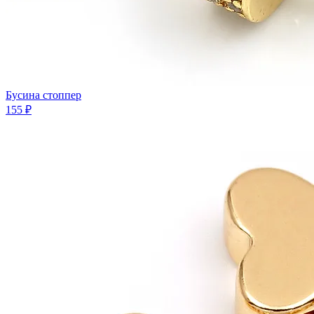
Бусина стоппер
155 ₽