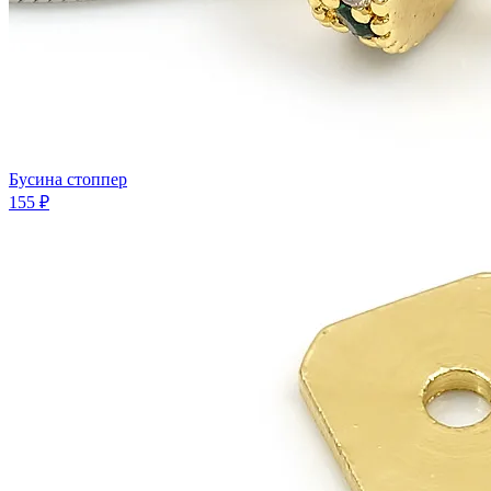
Бусина стоппер
155 ₽