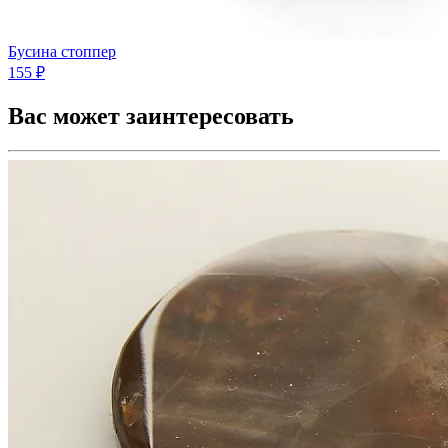
Бусина стоппер
155 ₽
Вас может заинтересовать