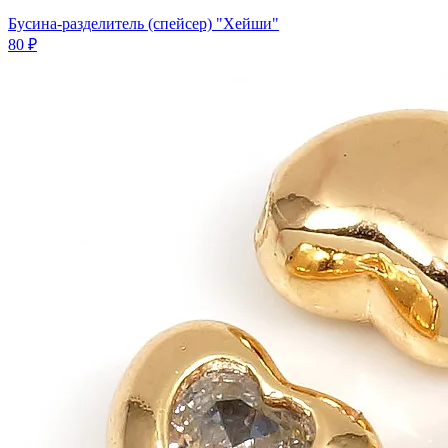
Бусина-разделитель (спейсер) "Хейши"
80 ₽