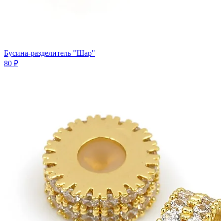
Бусина-разделитель "Шар"
80 ₽