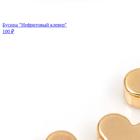
Бусина "Нефритовый клевер"
100 ₽