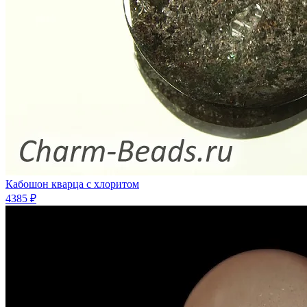
Кабошон кварца с хлоритом
4385 ₽