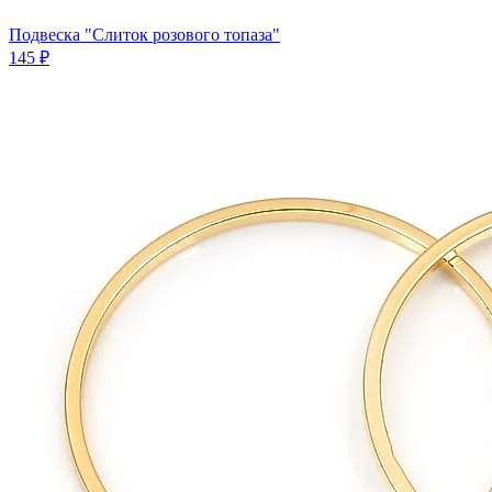
Подвеска "Слиток розового топаза"
145 ₽