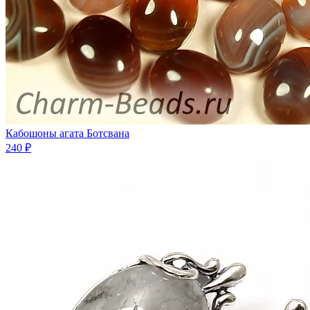
Кабошоны агата Ботсвана
240 ₽