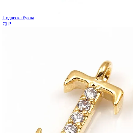
Подвеска буква
70 ₽