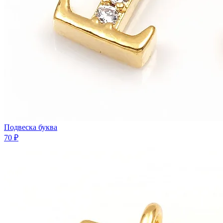
Подвеска буква
70 ₽