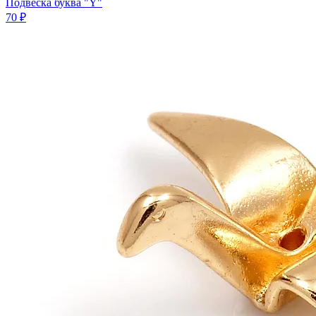
Подвеска буква "Y"
70 ₽