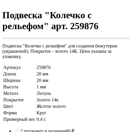
Подвеска "Колечко с
рельефом" арт. 259876
Подвеска "Колечко с рельефом" для создания бижутерии
(украшений). Покрытие - золото 14К. Цена указана за
упаковку.
Артикул
259876
Длина
20 мм
Ширина
20 мм
Высота
1 мм
Металл
Латунь
Покрытие
Золото 14к
Цвет
Желтое золото
Форма
Круг
Примерный вес
0.4
г.
2 штуки
нет в наличии
60 ₽