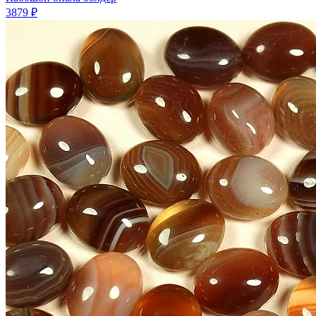
3879 ₽