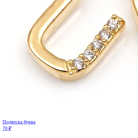
Подвеска буква
70 ₽