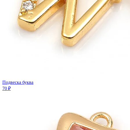
Подвеска буква
70 ₽