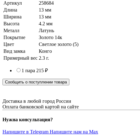
Артикул
258684
Длина
13 мм
Ширина
13 мм
Высота
4.2 мм
Металл
Латунь
Покрытие
Золото 14к
Цвет
Светлое золото (5)
Вид замка
Конго
Примерный вес
2.3
г.
1 пара
215 ₽
Сообщить о поступлении товара
Доставка в любой город России
Оплата банковской картой на сайте
Нужна консультация?
Напишите в Telegram
Напишите нам на Max