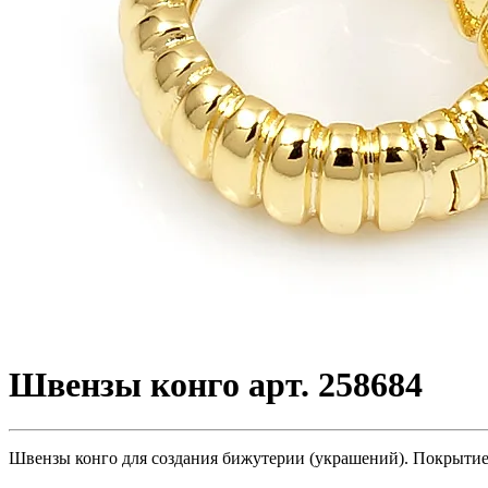
Швензы конго арт. 258684
Швензы конго для создания бижутерии (украшений). Покрытие -